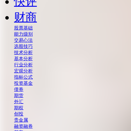
快评
财商
股票基础
能力级别
交易心法
选股技巧
技术分析
基本分析
行业分析
宏观分析
指标公式
投资基金
债券
期货
外汇
期权
创投
贵金属
融资融券