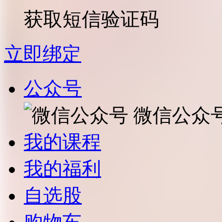
获取短信验证码
立即绑定
公众号
微信公众
我的课程
我的福利
自选股