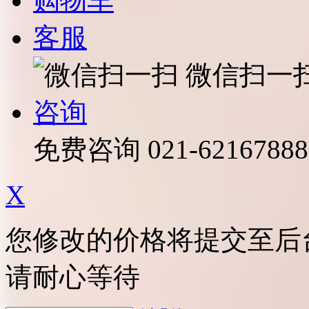
购物车
客服
微信扫一
咨询
免费咨询
021-62167888
X
您修改的价格将提交至后
请耐心等待