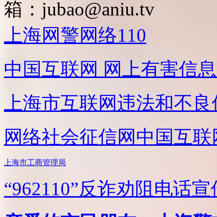
箱：
jubao@aniu.tv
上海网警网络110
中国互联网
网上有害信息
上海市互联网
违法和不良
网络社会征信网
中国互联
上海市工商管理局
“962110”
反诈劝阻电话宣