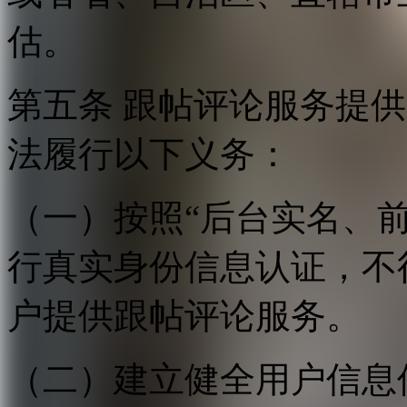
估。
第五条 跟帖评论服务提
法履行以下义务：
（一）按照“后台实名、
行真实身份信息认证，不
户提供跟帖评论服务。
（二）建立健全用户信息