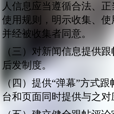
人信息应当遵循合法、正
使用规则，明示收集、使
并经被收集者同意。
（三）对新闻信息提供跟
后发制度。
（四）提供“弹幕”方式
台和页面同时提供与之对