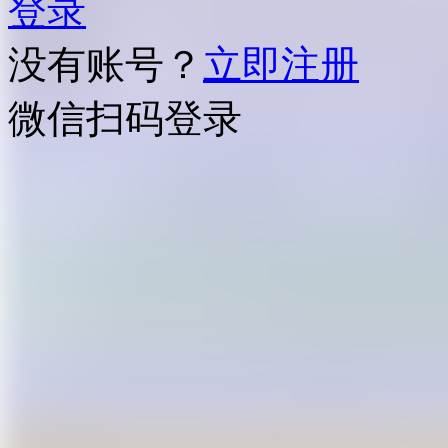
登录
没有账号？
立即注册
微信扫码登录