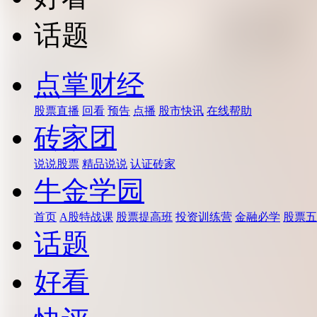
话题
点掌财经
股票直播
回看
预告
点播
股市快讯
在线帮助
砖家团
说说股票
精品说说
认证砖家
牛金学园
首页
A股特战课
股票提高班
投资训练营
金融必学
股票五
话题
好看