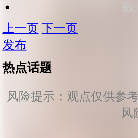
数
上一页
下一页
发布
热点话题
风险提示：观点仅供参
风