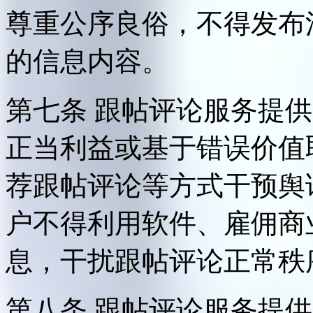
尊重公序良俗，不得发布
的信息内容。
第七条 跟帖评论服务提
正当利益或基于错误价值
荐跟帖评论等方式干预舆
户不得利用软件、雇佣商
息，干扰跟帖评论正常秩
第八条 跟帖评论服务提