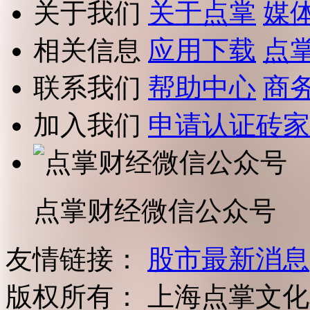
关于我们
关于点掌
媒
相关信息
应用下载
点
联系我们
帮助中心
商
加入我们
申请认证砖家
点掌财经微信公众号
友情链接：
股市最新消息
版权所有：
上海点掌文化科