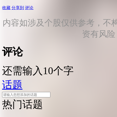
收藏
分享到
评论
内容如涉及个股仅供参考，不
资有风险
评论
还需输入10个字
话题
热门话题