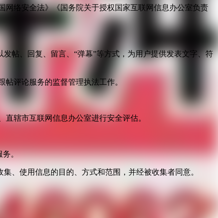
国网络安全法》《国务院关于授权国家互联网信息办公室负责
发帖、回复、留言、“弹幕”等方式，为用户提供发表文字、符
跟帖评论服务的监督管理执法工作。
。
、直辖市互联网信息办公室进行安全评估。
服务。
收集、使用信息的目的、方式和范围，并经被收集者同意。