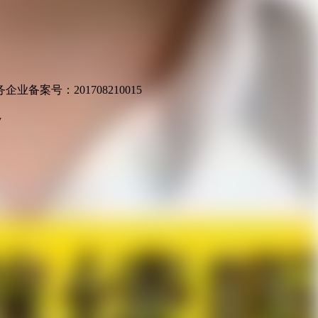
业备案号：201708210015
v