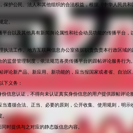
益，保护公民、法人和其他组织的合法权益，根据《中华人民共和
规定。
播平台以及其他具有新闻舆论属性和社会动员功能的传播平台，以
管理执法工作。地方互联网信息办公室依据职责负责本行政区域的
合的监督管理制度，依法规范各类传播平台的跟帖评论服务行为
跟帖评论新产品、新应用、新功能的，应当报国家或者省、自治区
以下义务：
身份信息认证，不得向未认证真实身份信息的用户提供跟帖评论
应当遵循合法、正当、必要的原则，公开收集、使用规则，明示
度。
面同时提供与之对应的静态版信息内容。