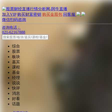
加入VIP
购买财富密钥
购买金股包
问客服
微信扫码咨询
咨询电话：
021-62167888
综合
股票
板块
嘉宾
课程
基金
经理
说说
快评
消息
好看
话题