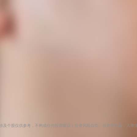
涉及个股仅供参考，不构成任何投资建议！投资风险自负。投资有风险，入市