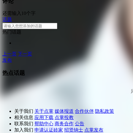
评论
还需输入10个字
话题
热门话题
上一页
下一页
发布
热点话题
关于我们
关于点掌
媒体报道
合作伙伴
隐私政策
相关信息
应用下载
点掌投教
联系我们
帮助中心
商务合作
公告
加入我们
申请认证砖家
招贤纳士
点掌发布