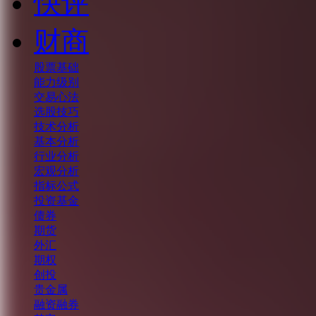
快评
财商
股票基础
能力级别
交易心法
选股技巧
技术分析
基本分析
行业分析
宏观分析
指标公式
投资基金
债券
期货
外汇
期权
创投
贵金属
融资融券