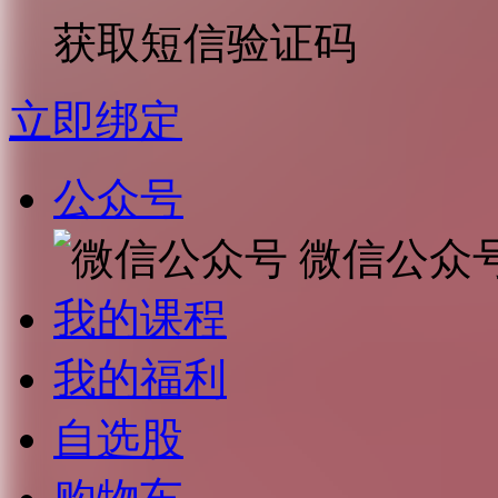
获取短信验证码
立即绑定
公众号
微信公众
我的课程
我的福利
自选股