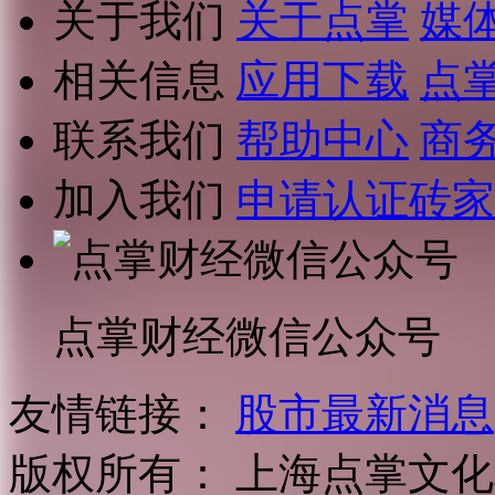
关于我们
关于点掌
媒
相关信息
应用下载
点
联系我们
帮助中心
商
加入我们
申请认证砖家
点掌财经微信公众号
友情链接：
股市最新消息
版权所有：
上海点掌文化科