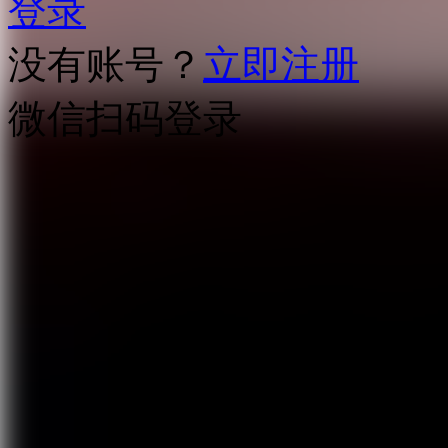
登录
没有账号？
立即注册
微信扫码登录