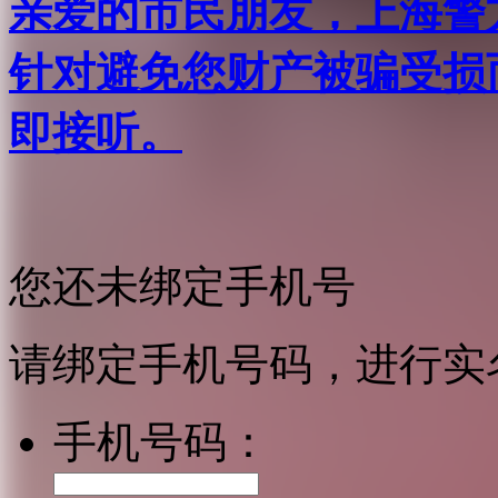
亲爱的市民朋友，上海警方反
针对避免您财产被骗受损
即接听。
您还未绑定手机号
请绑定手机号码，进行实
手机号码：