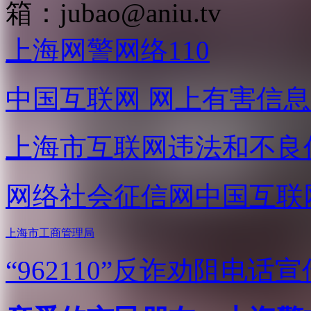
箱：
jubao@aniu.tv
上海网警网络110
中国互联网
网上有害信息
上海市互联网
违法和不良
网络社会征信网
中国互联
上海市工商管理局
“962110”
反诈劝阻电话宣