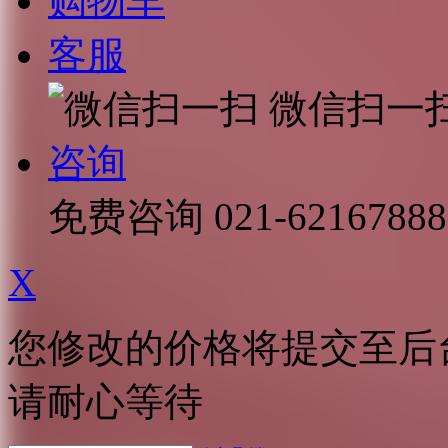
购物车
客服
微信扫一
咨询
免费咨询
021-62167888
X
您修改的价格将提交至后
请耐心等待