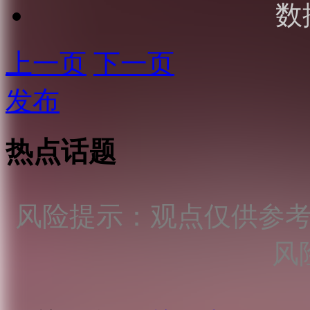
数
上一页
下一页
发布
热点话题
风险提示：观点仅供参
风