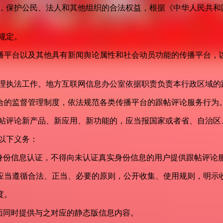
益，保护公民、法人和其他组织的合法权益，根据《中华人民共和
规定。
播平台以及其他具有新闻舆论属性和社会动员功能的传播平台，以
管理执法工作。地方互联网信息办公室依据职责负责本行政区域的
合的监督管理制度，依法规范各类传播平台的跟帖评论服务行为
跟帖评论新产品、新应用、新功能的，应当报国家或者省、自治区
以下义务：
身份信息认证，不得向未认证真实身份信息的用户提供跟帖评论
应当遵循合法、正当、必要的原则，公开收集、使用规则，明示
度。
面同时提供与之对应的静态版信息内容。