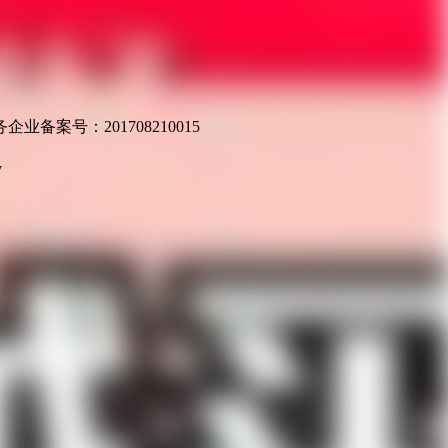
业备案号：201708210015
v