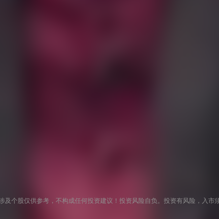
涉及个股仅供参考，不构成任何投资建议！投资风险自负。投资有风险，入市