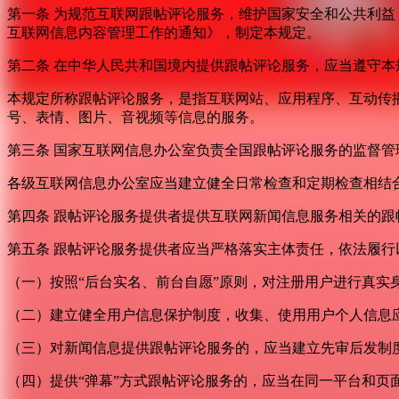
第一条 为规范互联网跟帖评论服务，维护国家安全和公共利
互联网信息内容管理工作的通知》，制定本规定。
第二条 在中华人民共和国境内提供跟帖评论服务，应当遵守本
本规定所称跟帖评论服务，是指互联网站、应用程序、互动传
号、表情、图片、音视频等信息的服务。
第三条 国家互联网信息办公室负责全国跟帖评论服务的监督
各级互联网信息办公室应当建立健全日常检查和定期检查相结
第四条 跟帖评论服务提供者提供互联网新闻信息服务相关的
第五条 跟帖评论服务提供者应当严格落实主体责任，依法履行
（一）按照“后台实名、前台自愿”原则，对注册用户进行真实
（二）建立健全用户信息保护制度，收集、使用用户个人信息
（三）对新闻信息提供跟帖评论服务的，应当建立先审后发制
（四）提供“弹幕”方式跟帖评论服务的，应当在同一平台和页