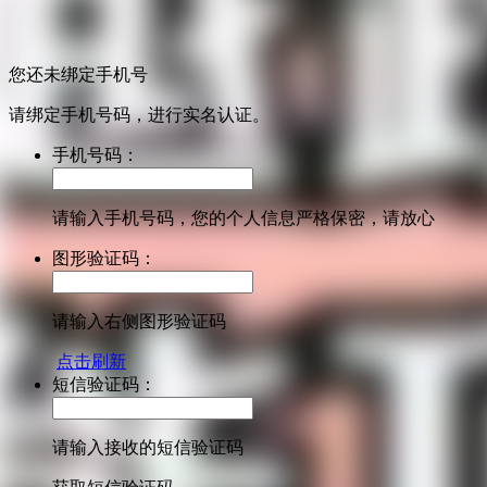
您还未绑定手机号
请绑定手机号码，进行实名认证。
手机号码：
请输入手机号码，您的个人信息严格保密，请放心
图形验证码：
请输入右侧图形验证码
点击刷新
短信验证码：
请输入接收的短信验证码