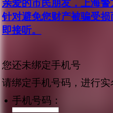
亲爱的市民朋友，上海警方反
针对避免您财产被骗受损
即接听。
您还未绑定手机号
请绑定手机号码，进行实
手机号码：