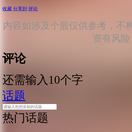
收藏
分享到
评论
内容如涉及个股仅供参考，不
资有风险
评论
还需输入10个字
话题
热门话题