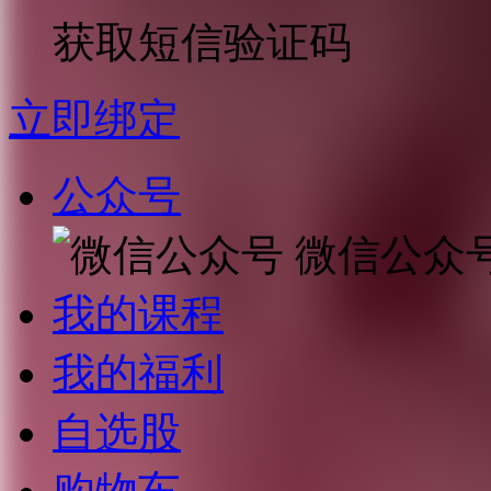
获取短信验证码
立即绑定
公众号
微信公众
我的课程
我的福利
自选股