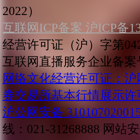
2022）
互联网ICP备案 沪ICP备130
经营许可证（沪）字第04
互联网直播服务企业备案号：2
网络文化经营许可证：沪网文[2
券交易所基本行情展示许
沪公网安备 31010702001
线：021-31268888
网站安全