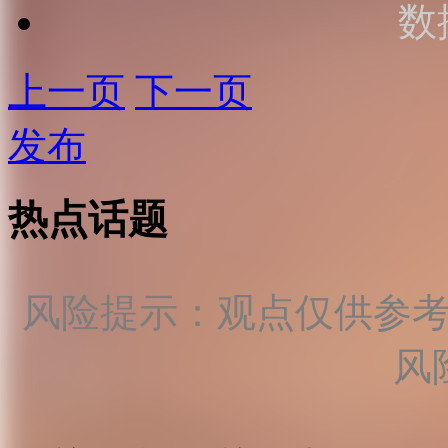
数
上一页
下一页
发布
热点话题
风险提示：观点仅供参
风