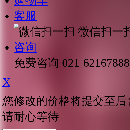
购物车
客服
微信扫一
咨询
免费咨询
021-62167888
X
您修改的价格将提交至后
请耐心等待