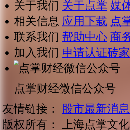
关于我们
关于点掌
媒
相关信息
应用下载
点
联系我们
帮助中心
商
加入我们
申请认证砖家
点掌财经微信公众号
友情链接：
股市最新消息
版权所有：
上海点掌文化科