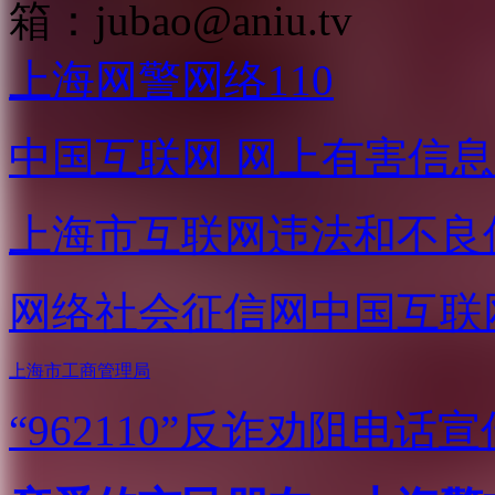
箱：
jubao@aniu.tv
上海网警网络110
中国互联网
网上有害信息
上海市互联网
违法和不良
网络社会征信网
中国互联
上海市工商管理局
“962110”
反诈劝阻电话宣