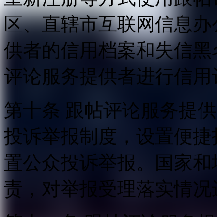
区、直辖市互联网信息办
供者的信用档案和失信黑
评论服务提供者进行信用
第十条 跟帖评论服务提
投诉举报制度，设置便捷
置公众投诉举报。国家和
责，对举报受理落实情况