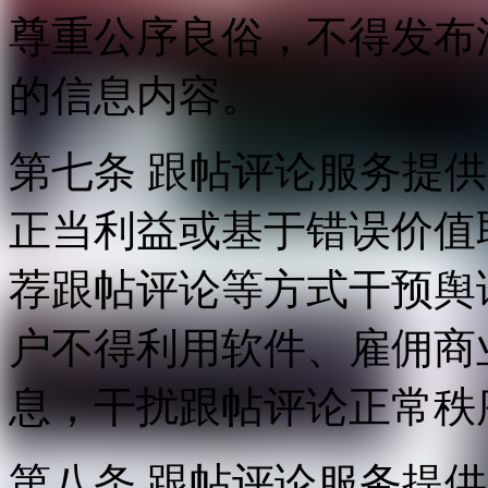
尊重公序良俗，不得发布
的信息内容。
第七条 跟帖评论服务提
正当利益或基于错误价值
荐跟帖评论等方式干预舆
户不得利用软件、雇佣商
息，干扰跟帖评论正常秩
第八条 跟帖评论服务提