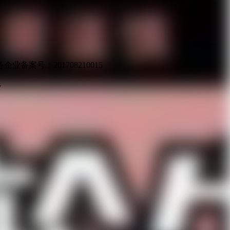
业备案号：201708210015
v