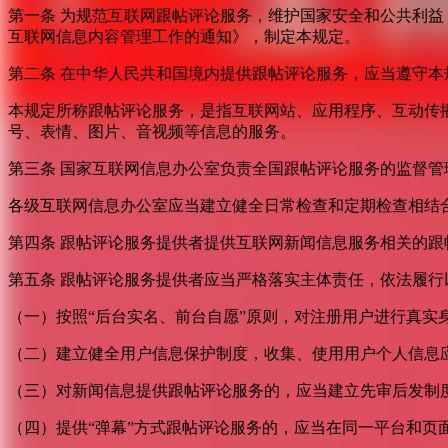
第一条 为规范互联网跟帖评论服务，维护国家安全和公共利
互联网信息内容管理工作的通知》，制定本规定。
第二条 在中华人民共和国境内提供跟帖评论服务，应当遵守本
本规定所称跟帖评论服务，是指互联网站、应用程序、互动传
号、表情、图片、音视频等信息的服务。
第三条 国家互联网信息办公室负责全国跟帖评论服务的监督
各级互联网信息办公室应当建立健全日常检查和定期检查相结
第四条 跟帖评论服务提供者提供互联网新闻信息服务相关的
第五条 跟帖评论服务提供者应当严格落实主体责任，依法履行
（一）按照“后台实名、前台自愿”原则，对注册用户进行真实
（二）建立健全用户信息保护制度，收集、使用用户个人信息
（三）对新闻信息提供跟帖评论服务的，应当建立先审后发制
（四）提供“弹幕”方式跟帖评论服务的，应当在同一平台和页