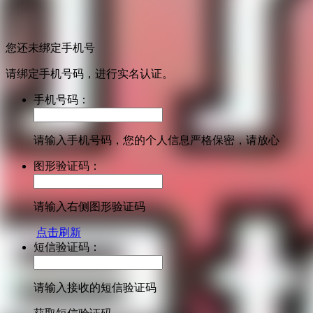
您还未绑定手机号
请绑定手机号码，进行实名认证。
手机号码：
请输入手机号码，您的个人信息严格保密，请放心
图形验证码：
请输入右侧图形验证码
点击刷新
短信验证码：
请输入接收的短信验证码