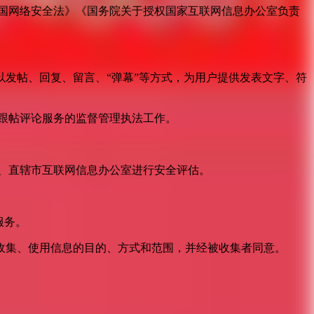
国网络安全法》《国务院关于授权国家互联网信息办公室负责
发帖、回复、留言、“弹幕”等方式，为用户提供发表文字、符
跟帖评论服务的监督管理执法工作。
。
、直辖市互联网信息办公室进行安全评估。
服务。
收集、使用信息的目的、方式和范围，并经被收集者同意。