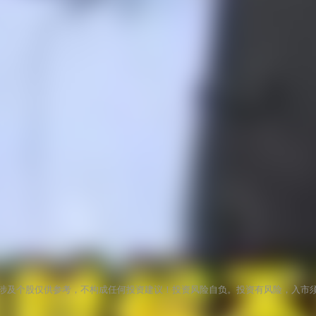
涉及个股仅供参考，不构成任何投资建议！投资风险自负。投资有风险，入市