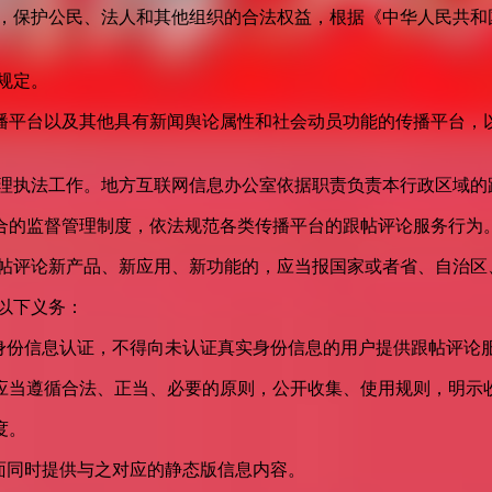
益，保护公民、法人和其他组织的合法权益，根据《中华人民共和
规定。
播平台以及其他具有新闻舆论属性和社会动员功能的传播平台，以
管理执法工作。地方互联网信息办公室依据职责负责本行政区域的
合的监督管理制度，依法规范各类传播平台的跟帖评论服务行为
跟帖评论新产品、新应用、新功能的，应当报国家或者省、自治区
以下义务：
身份信息认证，不得向未认证真实身份信息的用户提供跟帖评论
应当遵循合法、正当、必要的原则，公开收集、使用规则，明示
度。
面同时提供与之对应的静态版信息内容。