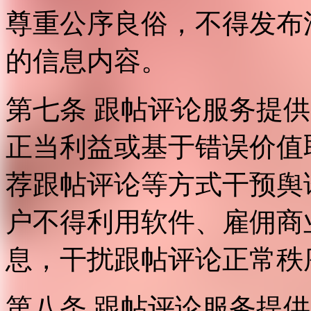
尊重公序良俗，不得发布
的信息内容。
第七条 跟帖评论服务提
正当利益或基于错误价值
荐跟帖评论等方式干预舆
户不得利用软件、雇佣商
息，干扰跟帖评论正常秩
第八条 跟帖评论服务提