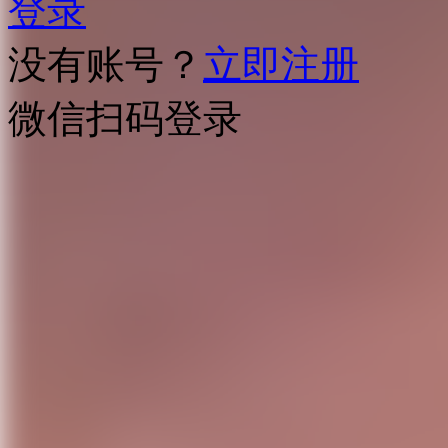
登录
没有账号？
立即注册
微信扫码登录