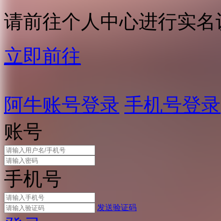
请前往个人中心进行实名
立即前往
阿牛账号登录
手机号登录
账号
手机号
发送验证码