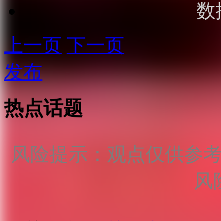
数
上一页
下一页
发布
热点话题
风险提示：观点仅供参
风