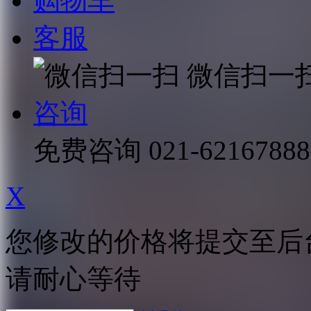
购物车
客服
微信扫一
咨询
免费咨询
021-62167888
X
您修改的价格将提交至后
请耐心等待