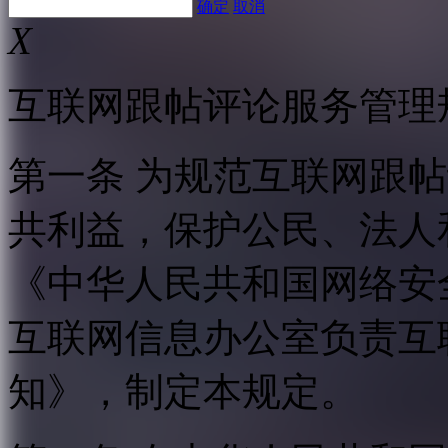
确定
取消
X
互联网跟帖评论服务管理
第一条 为规范互联网跟
共利益，保护公民、法人
《中华人民共和国网络安
互联网信息办公室负责互
知》，制定本规定。