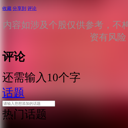
收藏
分享到
评论
内容如涉及个股仅供参考，不
资有风险
评论
还需输入10个字
话题
热门话题