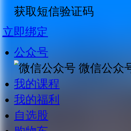
获取短信验证码
立即绑定
公众号
微信公众
我的课程
我的福利
自选股