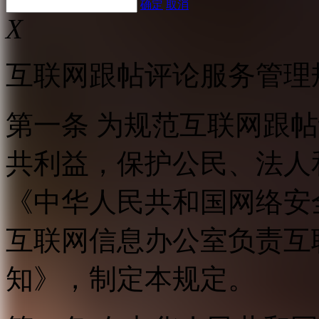
确定
取消
X
互联网跟帖评论服务管理
第一条 为规范互联网跟
共利益，保护公民、法人
《中华人民共和国网络安
互联网信息办公室负责互
知》，制定本规定。