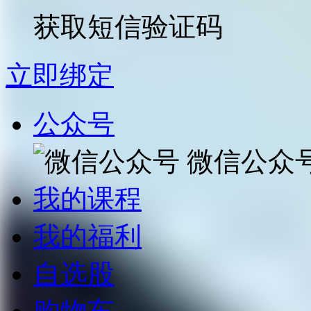
获取短信验证码
立即绑定
公众号
微信公众
我的课程
我的福利
自选股