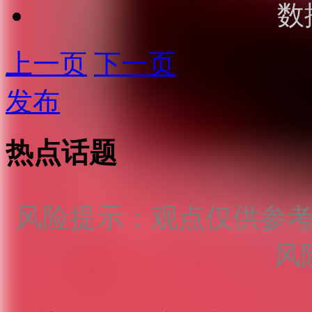
数
上一页
下一页
发布
热点话题
风险提示：观点仅供参
风