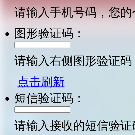
请输入手机号码，您的
图形验证码：
请输入右侧图形验证码
点击刷新
短信验证码：
请输入接收的短信验证