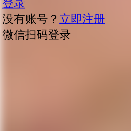
登录
没有账号？
立即注册
微信扫码登录