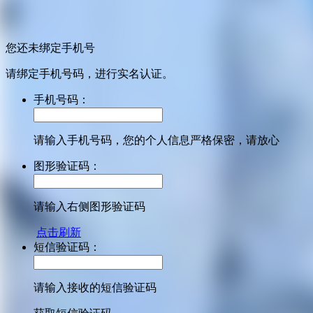
您还未绑定手机号
请绑定手机号码，进行实名认证。
手机号码：
请输入手机号码，您的个人信息严格保密，请放心
图形验证码：
请输入右侧图形验证码
点击刷新
短信验证码：
请输入接收的短信验证码