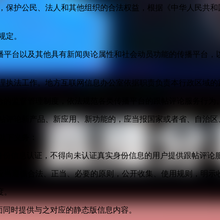
益，保护公民、法人和其他组织的合法权益，根据《中华人民共和
规定。
播平台以及其他具有新闻舆论属性和社会动员功能的传播平台，以
管理执法工作。地方互联网信息办公室依据职责负责本行政区域的
合的监督管理制度，依法规范各类传播平台的跟帖评论服务行为
跟帖评论新产品、新应用、新功能的，应当报国家或者省、自治区
以下义务：
身份信息认证，不得向未认证真实身份信息的用户提供跟帖评论
应当遵循合法、正当、必要的原则，公开收集、使用规则，明示
度。
面同时提供与之对应的静态版信息内容。