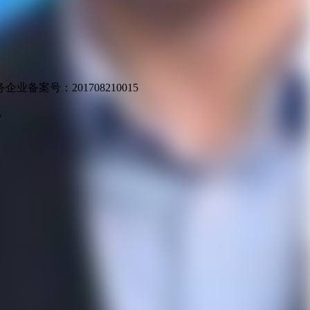
业备案号：201708210015
v