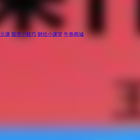
元课
股市小技巧
财经小课堂
牛券商城