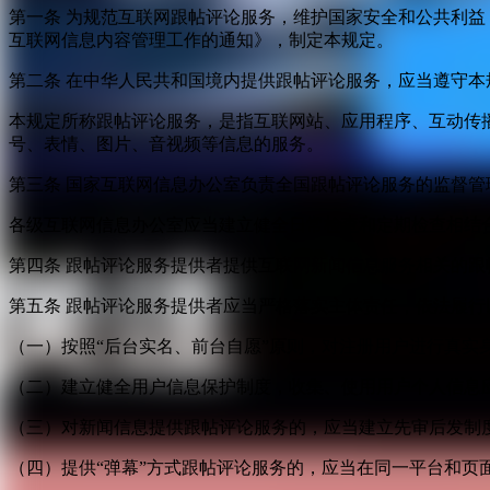
第一条 为规范互联网跟帖评论服务，维护国家安全和公共利
互联网信息内容管理工作的通知》，制定本规定。
第二条 在中华人民共和国境内提供跟帖评论服务，应当遵守本
本规定所称跟帖评论服务，是指互联网站、应用程序、互动传
号、表情、图片、音视频等信息的服务。
第三条 国家互联网信息办公室负责全国跟帖评论服务的监督
各级互联网信息办公室应当建立健全日常检查和定期检查相结
第四条 跟帖评论服务提供者提供互联网新闻信息服务相关的
第五条 跟帖评论服务提供者应当严格落实主体责任，依法履行
（一）按照“后台实名、前台自愿”原则，对注册用户进行真实
（二）建立健全用户信息保护制度，收集、使用用户个人信息
（三）对新闻信息提供跟帖评论服务的，应当建立先审后发制
（四）提供“弹幕”方式跟帖评论服务的，应当在同一平台和页