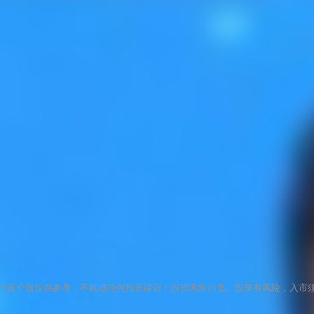
涉及个股仅供参考，不构成任何投资建议！投资风险自负。投资有风险，入市