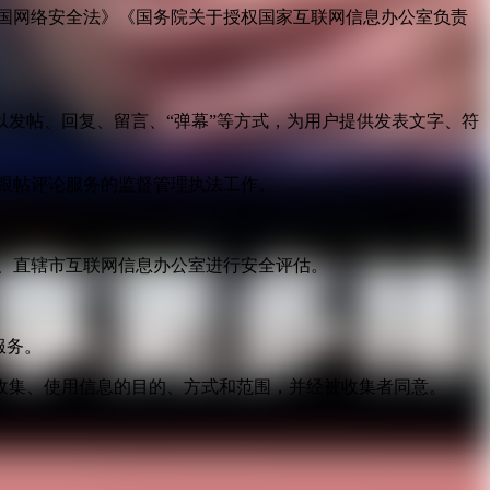
国网络安全法》《国务院关于授权国家互联网信息办公室负责
发帖、回复、留言、“弹幕”等方式，为用户提供发表文字、符
跟帖评论服务的监督管理执法工作。
。
、直辖市互联网信息办公室进行安全评估。
服务。
收集、使用信息的目的、方式和范围，并经被收集者同意。