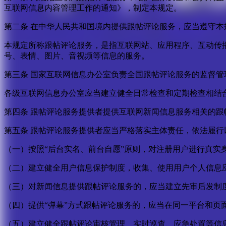
互联网信息内容管理工作的通知》，制定本规定。
第二条 在中华人民共和国境内提供跟帖评论服务，应当遵守本
本规定所称跟帖评论服务，是指互联网站、应用程序、互动传
号、表情、图片、音视频等信息的服务。
第三条 国家互联网信息办公室负责全国跟帖评论服务的监督
各级互联网信息办公室应当建立健全日常检查和定期检查相结
第四条 跟帖评论服务提供者提供互联网新闻信息服务相关的
第五条 跟帖评论服务提供者应当严格落实主体责任，依法履行
（一）按照“后台实名、前台自愿”原则，对注册用户进行真实
（二）建立健全用户信息保护制度，收集、使用用户个人信息
（三）对新闻信息提供跟帖评论服务的，应当建立先审后发制
（四）提供“弹幕”方式跟帖评论服务的，应当在同一平台和页
（五）建立健全跟帖评论审核管理、实时巡查、应急处置等信