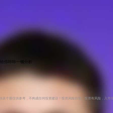
士给你咔咔一顿分析
涉及个股仅供参考，不构成任何投资建议！投资风险自负。投资有风险，入市