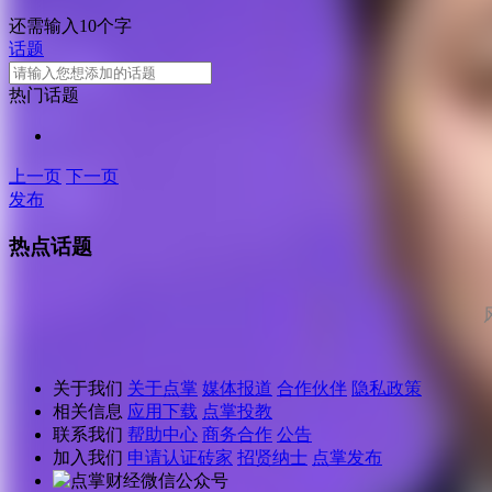
还需输入10个字
话题
热门话题
上一页
下一页
发布
热点话题
关于我们
关于点掌
媒体报道
合作伙伴
隐私政策
相关信息
应用下载
点掌投教
联系我们
帮助中心
商务合作
公告
加入我们
申请认证砖家
招贤纳士
点掌发布