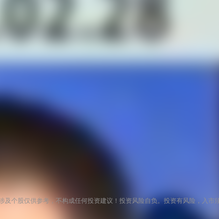
涉及个股仅供参考，不构成任何投资建议！投资风险自负。投资有风险，入市