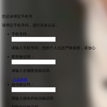
您还未绑定手机号
请绑定手机号码，进行实名认证。
手机号码：
请输入手机号码，您的个人信息严格保密，请放心
图形验证码：
请输入右侧图形验证码
点击刷新
短信验证码：
请输入接收的短信验证码