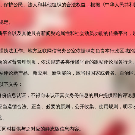
益，保护公民、法人和其他组织的合法权益，根据《中华人民共和
规定。
播平台以及其他具有新闻舆论属性和社会动员功能的传播平台，以
管理执法工作。地方互联网信息办公室依据职责负责本行政区域的
合的监督管理制度，依法规范各类传播平台的跟帖评论服务行为
跟帖评论新产品、新应用、新功能的，应当报国家或者省、自治区
以下义务：
身份信息认证，不得向未认证真实身份信息的用户提供跟帖评论
应当遵循合法、正当、必要的原则，公开收集、使用规则，明示
度。
面同时提供与之对应的静态版信息内容。