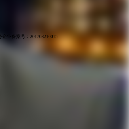
业备案号：201708210015
v