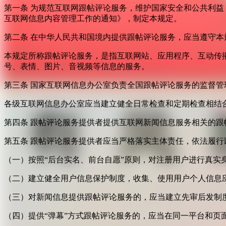
第一条 为规范互联网跟帖评论服务，维护国家安全和公共利
互联网信息内容管理工作的通知》，制定本规定。
第二条 在中华人民共和国境内提供跟帖评论服务，应当遵守本
本规定所称跟帖评论服务，是指互联网站、应用程序、互动传
号、表情、图片、音视频等信息的服务。
第三条 国家互联网信息办公室负责全国跟帖评论服务的监督
各级互联网信息办公室应当建立健全日常检查和定期检查相结
第四条 跟帖评论服务提供者提供互联网新闻信息服务相关的
第五条 跟帖评论服务提供者应当严格落实主体责任，依法履行
（一）按照“后台实名、前台自愿”原则，对注册用户进行真实
（二）建立健全用户信息保护制度，收集、使用用户个人信息
（三）对新闻信息提供跟帖评论服务的，应当建立先审后发制
（四）提供“弹幕”方式跟帖评论服务的，应当在同一平台和页