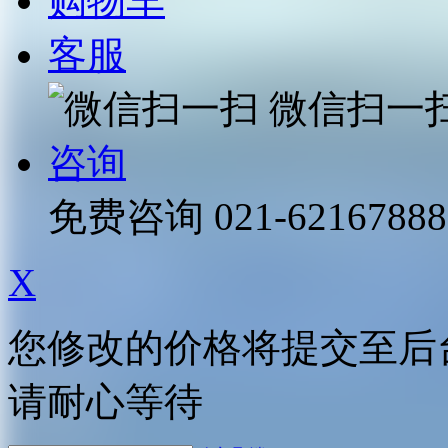
购物车
客服
微信扫一
咨询
免费咨询
021-62167888
X
您修改的价格将提交至后
请耐心等待