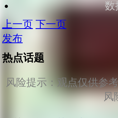
数
上一页
下一页
发布
热点话题
风险提示：观点仅供参
风