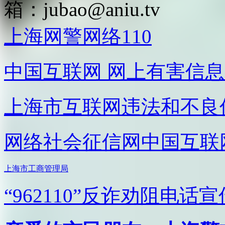
箱：
jubao@aniu.tv
上海网警网络110
中国互联网
网上有害信息
上海市互联网
违法和不良
网络社会征信网
中国互联
上海市工商管理局
“962110”
反诈劝阻电话宣