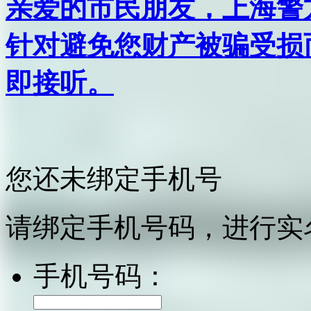
亲爱的市民朋友，上海警方反
针对避免您财产被骗受损
即接听。
您还未绑定手机号
请绑定手机号码，进行实
手机号码：