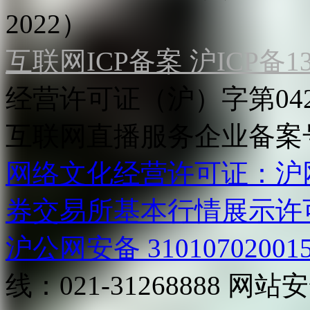
2022）
互联网ICP备案 沪ICP备130
经营许可证（沪）字第04
互联网直播服务企业备案号：2
网络文化经营许可证：沪网文[2
券交易所基本行情展示许
沪公网安备 31010702001
线：021-31268888
网站安全