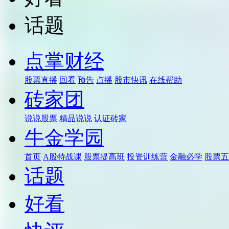
话题
点掌财经
股票直播
回看
预告
点播
股市快讯
在线帮助
砖家团
说说股票
精品说说
认证砖家
牛金学园
首页
A股特战课
股票提高班
投资训练营
金融必学
股票五
话题
好看