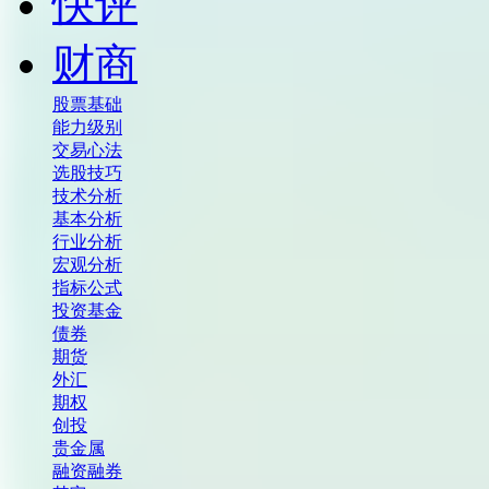
快评
财商
股票基础
能力级别
交易心法
选股技巧
技术分析
基本分析
行业分析
宏观分析
指标公式
投资基金
债券
期货
外汇
期权
创投
贵金属
融资融券