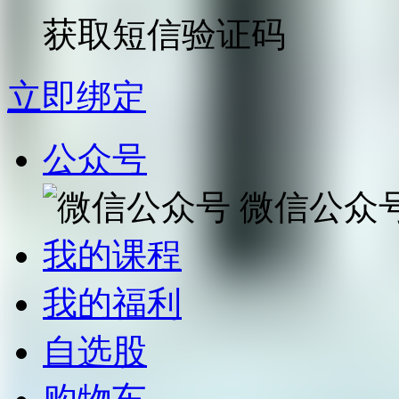
获取短信验证码
立即绑定
公众号
微信公众
我的课程
我的福利
自选股