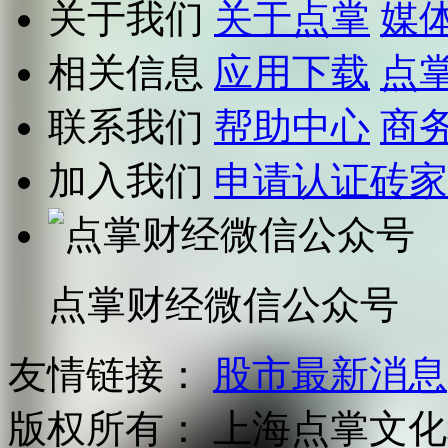
关于我们
关于点掌
媒
相关信息
应用下载
点
联系我们
帮助中心
商
加入我们
申请认证砖家
点掌财经微信公众号
友情链接：
股市最新消息
版权所有：
上海点掌文化科