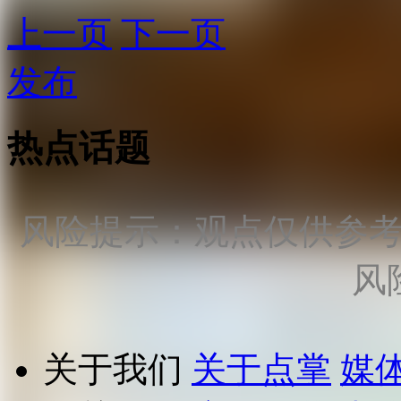
上一页
下一页
发布
热点话题
风险提示：观点仅供参
风
关于我们
关于点掌
媒