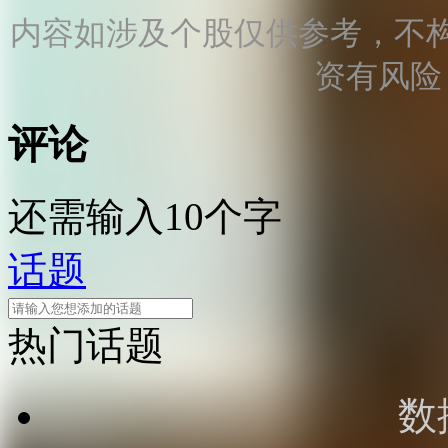
内容如涉及个股仅供参考，不
资有风险
评论
还需输入10个字
话题
热门话题
数