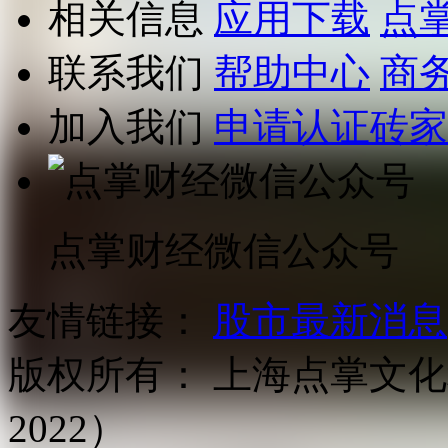
相关信息
应用下载
点
联系我们
帮助中心
商
加入我们
申请认证砖家
点掌财经微信公众号
友情链接：
股市最新消息
版权所有：
上海点掌文化科
2022）