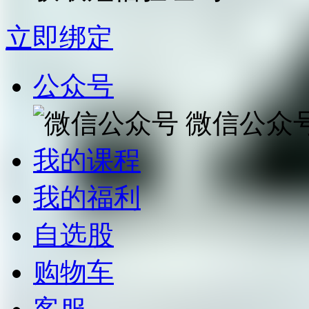
立即绑定
公众号
微信公众
我的课程
我的福利
自选股
购物车