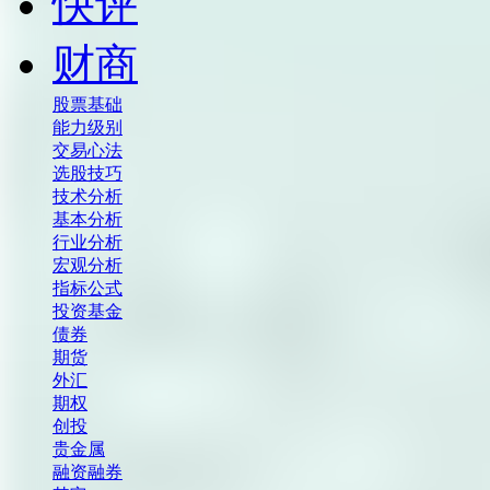
快评
财商
股票基础
能力级别
交易心法
选股技巧
技术分析
基本分析
行业分析
宏观分析
指标公式
投资基金
债券
期货
外汇
期权
创投
贵金属
融资融券