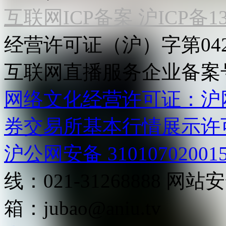
互联网ICP备案 沪ICP备130
经营许可证（沪）字第04
互联网直播服务企业备案号：2
网络文化经营许可证：沪网文[2
券交易所基本行情展示许
沪公网安备 31010702001
线：021-31268888
网站安全
箱：
jubao@aniu.tv