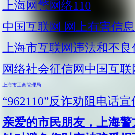
上海网警网络110
中国互联网
网上有害信息
上海市互联网
违法和不良
网络社会征信网
中国互联
上海市工商管理局
“962110”
反诈劝阻电话宣
亲爱的市民朋友，上海警方反