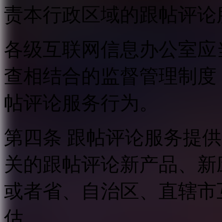
责本行政区域的跟帖评论
各级互联网信息办公室应
查相结合的监督管理制度
帖评论服务行为。
第四条 跟帖评论服务提
关的跟帖评论新产品、新
或者省、自治区、直辖市
估。