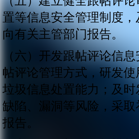
（五）建立健全跟帖评论
置等信息安全管理制度，
向有关主管部门报告。
（六）开发跟帖评论信息
帖评论管理方式，研发使
垃圾信息处置能力；及时
缺陷、漏洞等风险，采取
报告。