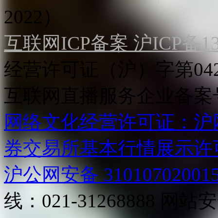
2022）
互联网ICP备案 沪ICP备130
经营许可证（沪）字第04
互联网直播服务企业备案号：2
网络文化经营许可证：沪网文[2
券交易所基本行情展示许
沪公网安备 31010702001
线：021-31268888
网站安全