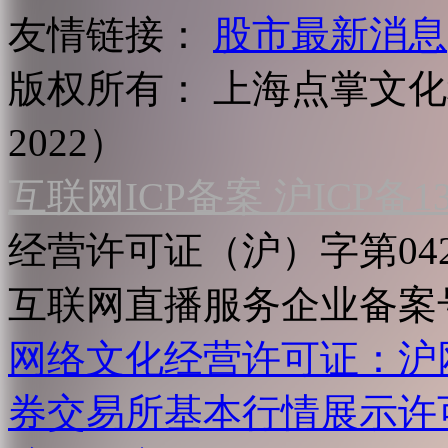
友情链接：
股市最新消息
版权所有：
上海点掌文化科
2022）
互联网ICP备案 沪ICP备130
经营许可证（沪）字第04
互联网直播服务企业备案号：2
网络文化经营许可证：沪网文[2
券交易所基本行情展示许