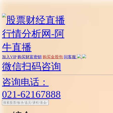
加入VIP
购买财富密钥
购买金股包
问客服
微信扫码咨询
咨询电话：
021-62167888