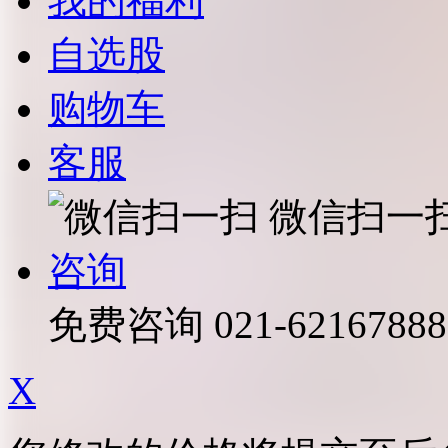
我的福利
自选股
购物车
客服
微信扫一
咨询
免费咨询
021-62167888
X