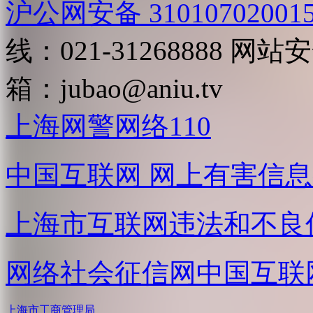
沪公网安备 31010702001
线：021-31268888
网站安全
箱：
jubao@aniu.tv
上海网警网络110
中国互联网
网上有害信息
上海市互联网
违法和不良
网络社会征信网
中国互联
上海市工商管理局