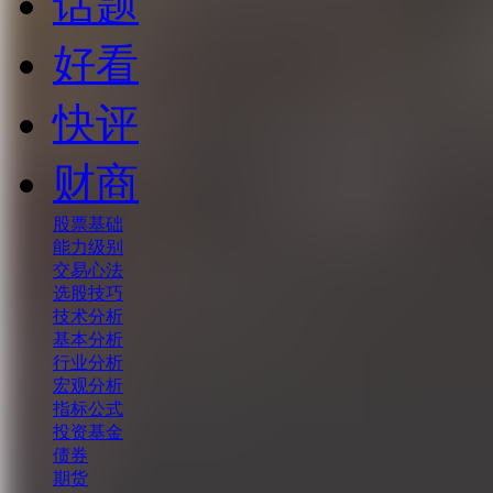
话题
好看
快评
财商
股票基础
能力级别
交易心法
选股技巧
技术分析
基本分析
行业分析
宏观分析
指标公式
投资基金
债券
期货