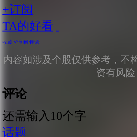
+订阅
TA的好看
收藏
分享到
评论
内容如涉及个股仅供参考，不
资有风险
评论
还需输入10个字
话题