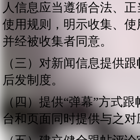
人信息应当遵循合法、正
使用规则，明示收集、使
并经被收集者同意。
（三）对新闻信息提供跟
后发制度。
（四）提供“弹幕”方式
台和页面同时提供与之对