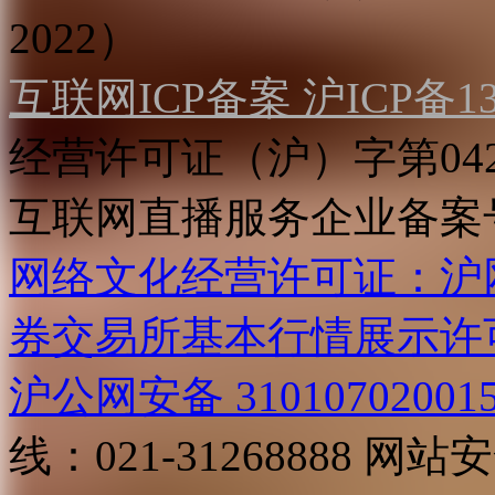
2022）
互联网ICP备案 沪ICP备130
经营许可证（沪）字第04
互联网直播服务企业备案号：2
网络文化经营许可证：沪网文[2
券交易所基本行情展示许
沪公网安备 31010702001
线：021-31268888
网站安全