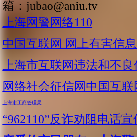
箱：
jubao@aniu.tv
上海网警网络110
中国互联网
网上有害信息
上海市互联网
违法和不良
网络社会征信网
中国互联
上海市工商管理局
“962110”
反诈劝阻电话宣