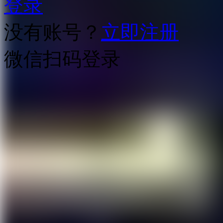
登录
没有账号？
立即注册
微信扫码登录