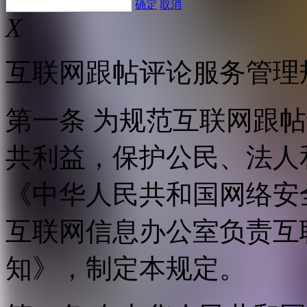
确定
取消
X
互联网跟帖评论服务管理
第一条 为规范互联网跟
共利益，保护公民、法人
《中华人民共和国网络安
互联网信息办公室负责互
知》，制定本规定。