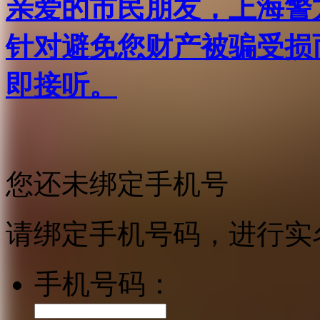
亲爱的市民朋友，上海警方反
针对避免您财产被骗受损
即接听。
您还未绑定手机号
请绑定手机号码，进行实
手机号码：