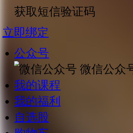
获取短信验证码
立即绑定
公众号
微信公众
我的课程
我的福利
自选股