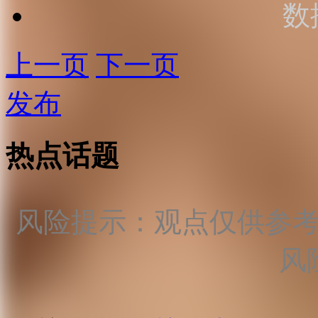
数
上一页
下一页
发布
热点话题
风险提示：观点仅供参
风