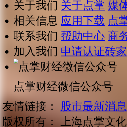
关于我们
关于点掌
媒
相关信息
应用下载
点
联系我们
帮助中心
商
加入我们
申请认证砖家
点掌财经微信公众号
友情链接：
股市最新消息
版权所有：
上海点掌文化科