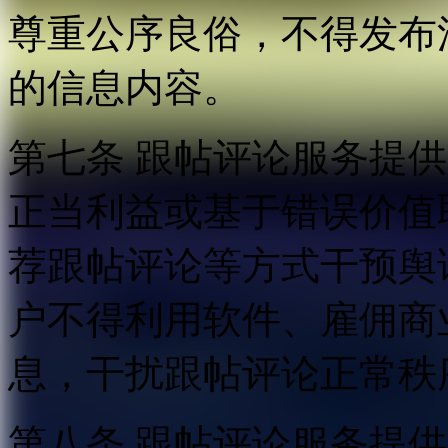
尊重公序良俗，不得发布
的信息内容。
第七条 跟帖评论服务提
正当利益或基于错误价值
荐跟帖评论等方式干预舆
户不得利用软件、雇佣商
息，干扰跟帖评论正常秩
第八条 跟帖评论服务提