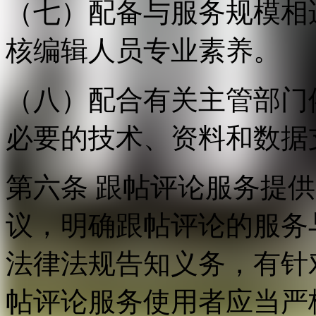
（七）配备与服务规模相
核编辑人员专业素养。
（八）配合有关主管部门
必要的技术、资料和数据
第六条 跟帖评论服务提
议，明确跟帖评论的服务
法律法规告知义务，有针
帖评论服务使用者应当严