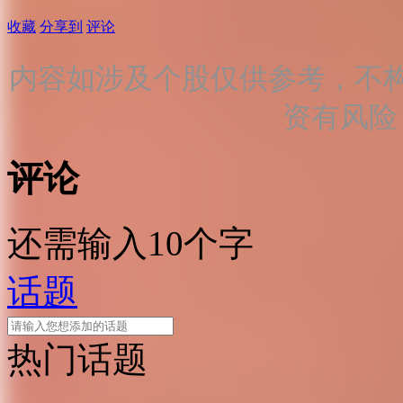
收藏
分享到
评论
内容如涉及个股仅供参考，不
资有风险
评论
还需输入10个字
话题
热门话题