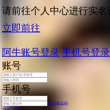
请前往个人中心进行实名
立即前往
阿牛账号登录
手机号登录
账号
手机号
发送验证码