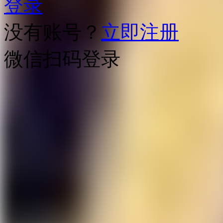
登录
没有账号？
立即注册
微信扫码登录