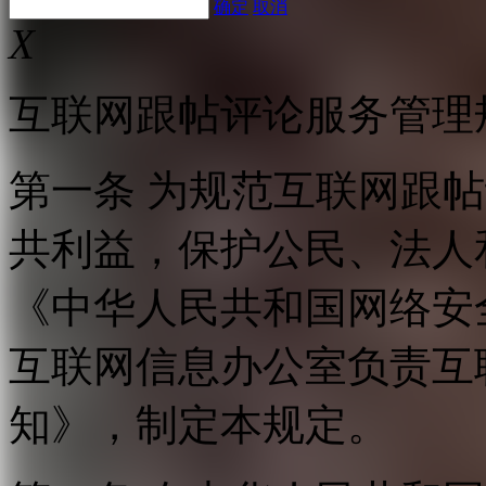
确定
取消
X
互联网跟帖评论服务管理
第一条 为规范互联网跟
共利益，保护公民、法人
《中华人民共和国网络安
互联网信息办公室负责互
知》，制定本规定。