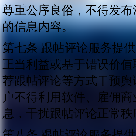
尊重公序良俗，不得发布
的信息内容。
第七条 跟帖评论服务提
正当利益或基于错误价值
荐跟帖评论等方式干预舆
户不得利用软件、雇佣商
息，干扰跟帖评论正常秩
第八条 跟帖评论服务提