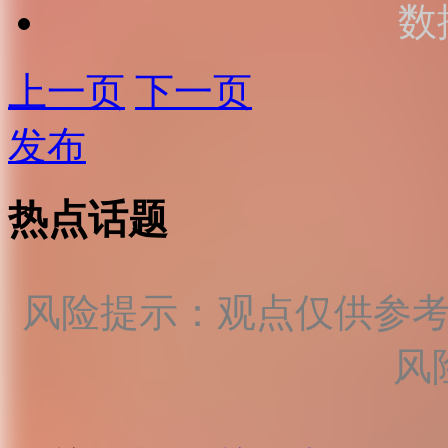
数
上一页
下一页
发布
热点话题
风险提示：观点仅供参
风