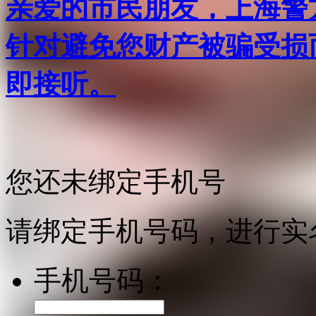
亲爱的市民朋友，上海警方反
针对避免您财产被骗受损
即接听。
您还未绑定手机号
请绑定手机号码，进行实
手机号码：