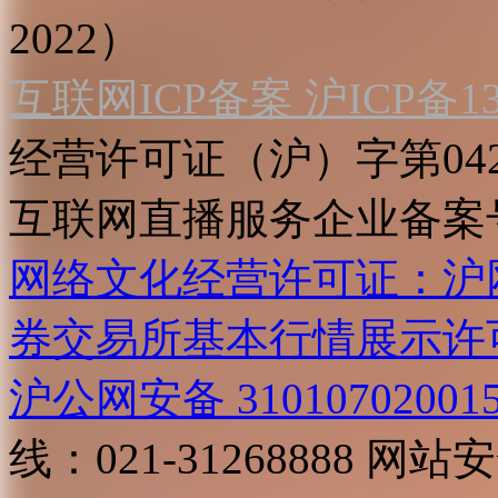
2022）
互联网ICP备案 沪ICP备130
经营许可证（沪）字第04
互联网直播服务企业备案号：2
网络文化经营许可证：沪网文[2
券交易所基本行情展示许
沪公网安备 31010702001
线：021-31268888
网站安全