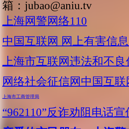
箱：
jubao@aniu.tv
上海网警网络110
中国互联网
网上有害信息
上海市互联网
违法和不良
网络社会征信网
中国互联
上海市工商管理局
“962110”
反诈劝阻电话宣