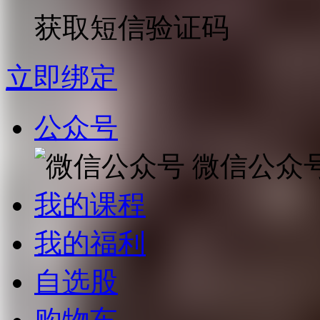
获取短信验证码
立即绑定
公众号
微信公众
我的课程
我的福利
自选股