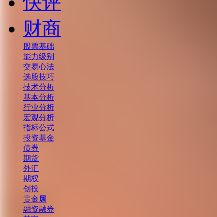
快评
财商
股票基础
能力级别
交易心法
选股技巧
技术分析
基本分析
行业分析
宏观分析
指标公式
投资基金
债券
期货
外汇
期权
创投
贵金属
融资融券