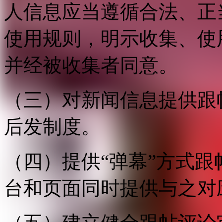
人信息应当遵循合法、正
使用规则，明示收集、使
并经被收集者同意。
（三）对新闻信息提供跟
后发制度。
（四）提供“弹幕”方式
台和页面同时提供与之对