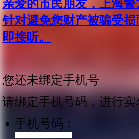
亲爱的市民朋友，上海警方反
针对避免您财产被骗受损
即接听。
您还未绑定手机号
请绑定手机号码，进行实
手机号码：