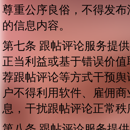
尊重公序良俗，不得发布
的信息内容。
第七条 跟帖评论服务提
正当利益或基于错误价值
荐跟帖评论等方式干预舆
户不得利用软件、雇佣商
息，干扰跟帖评论正常秩
第八条 跟帖评论服务提