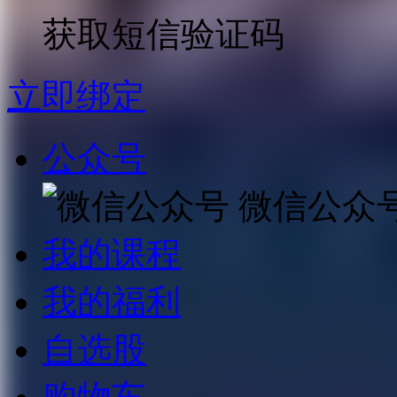
获取短信验证码
立即绑定
公众号
微信公众
我的课程
我的福利
自选股