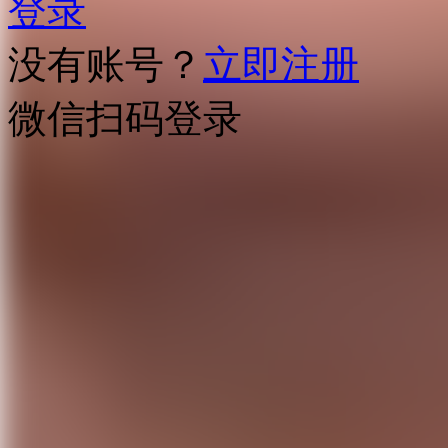
登录
没有账号？
立即注册
微信扫码登录