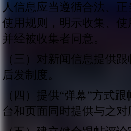
人信息应当遵循合法、正
使用规则，明示收集、使
并经被收集者同意。
（三）对新闻信息提供跟
后发制度。
（四）提供“弹幕”方式
台和页面同时提供与之对