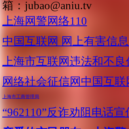
箱：
jubao@aniu.tv
上海网警网络110
中国互联网
网上有害信息
上海市互联网
违法和不良
网络社会征信网
中国互联
上海市工商管理局
“962110”
反诈劝阻电话宣