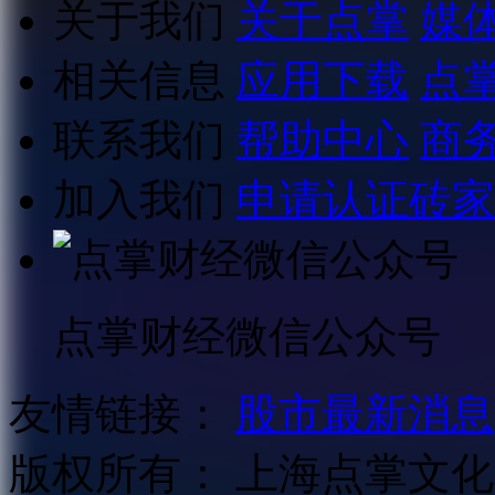
关于我们
关于点掌
媒
相关信息
应用下载
点
联系我们
帮助中心
商
加入我们
申请认证砖家
点掌财经微信公众号
友情链接：
股市最新消息
版权所有：
上海点掌文化科