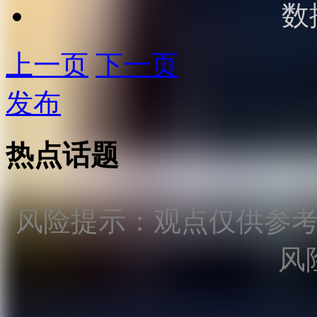
数
上一页
下一页
发布
热点话题
风险提示：观点仅供参
风