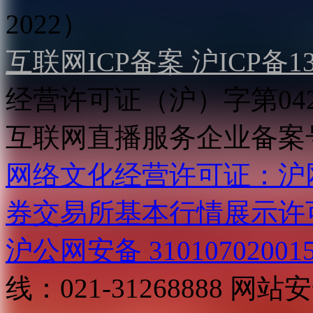
2022）
互联网ICP备案 沪ICP备130
经营许可证（沪）字第04
互联网直播服务企业备案号：2
网络文化经营许可证：沪网文[2
券交易所基本行情展示许
沪公网安备 31010702001
线：021-31268888
网站安全