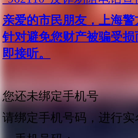
亲爱的市民朋友，上海警方反
针对避免您财产被骗受损
即接听。
您还未绑定手机号
请绑定手机号码，进行实