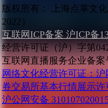
版权所有：
上海点掌文化科
2022）
互联网ICP备案 沪ICP备130
经营许可证（沪）字第04
互联网直播服务企业备案号：2
网络文化经营许可证：沪网文[2
券交易所基本行情展示许
沪公网安备 31010702001