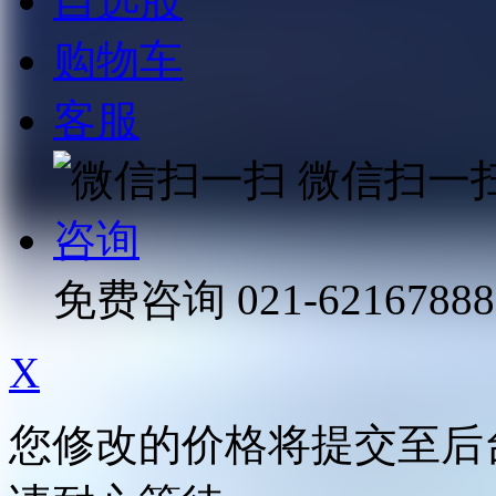
自选股
购物车
客服
微信扫一
咨询
免费咨询
021-62167888
X
您修改的价格将提交至后