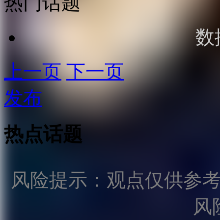
热门话题
数
上一页
下一页
发布
热点话题
风险提示：观点仅供参
风