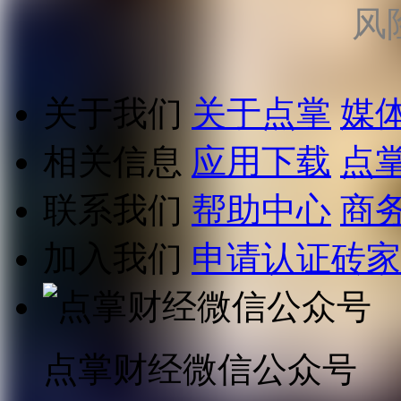
风
关于我们
关于点掌
媒
相关信息
应用下载
点
联系我们
帮助中心
商
加入我们
申请认证砖家
点掌财经微信公众号