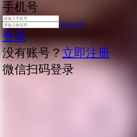
手机号
发送验证码
登录
没有账号？
立即注册
微信扫码登录