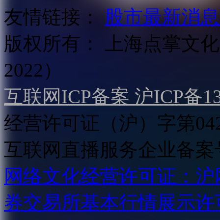
友情链接：
股市最新消息
版权所有：
上海点掌文化科
2022）
互联网ICP备案 沪ICP备130
经营许可证（沪）字第04
互联网直播服务企业备案号：2
网络文化经营许可证：沪网文[2
券交易所基本行情展示许