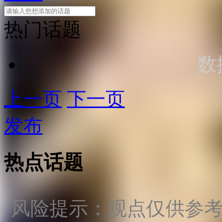
热门话题
数
上一页
下一页
发布
热点话题
风险提示：观点仅供参