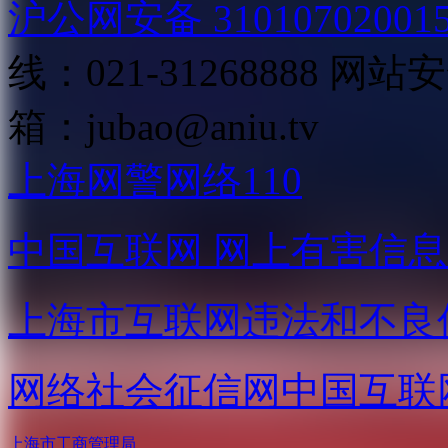
沪公网安备 31010702001
线：021-31268888
网站安全
箱：
jubao@aniu.tv
上海网警网络110
中国互联网
网上有害信息
上海市互联网
违法和不良
网络社会征信网
中国互联
上海市工商管理局