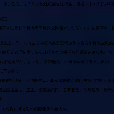
益，保护公民、法人和其他组织的合法权益，根据《中华人民共和
规定。
播平台以及其他具有新闻舆论属性和社会动员功能的传播平台，以
管理执法工作。地方互联网信息办公室依据职责负责本行政区域的
合的监督管理制度，依法规范各类传播平台的跟帖评论服务行为
跟帖评论新产品、新应用、新功能的，应当报国家或者省、自治区
以下义务：
身份信息认证，不得向未认证真实身份信息的用户提供跟帖评论
应当遵循合法、正当、必要的原则，公开收集、使用规则，明示
度。
面同时提供与之对应的静态版信息内容。