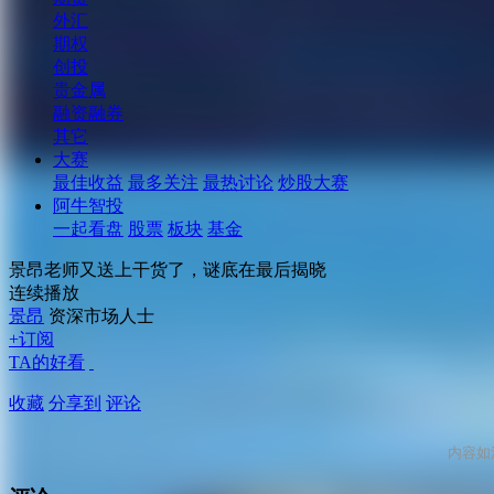
外汇
期权
创投
贵金属
融资融券
其它
大赛
最佳收益
最多关注
最热讨论
炒股大赛
阿牛智投
一起看盘
股票
板块
基金
景昂老师又送上干货了，谜底在最后揭晓
连续播放
景昂
资深市场人士
+订阅
TA的好看
收藏
分享到
评论
内容如