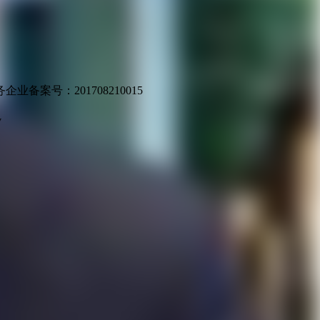
业备案号：201708210015
v