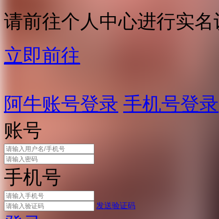
请前往个人中心进行实名
立即前往
阿牛账号登录
手机号登录
账号
手机号
发送验证码