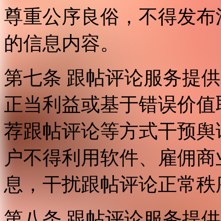
尊重公序良俗，不得发布
的信息内容。
第七条 跟帖评论服务提
正当利益或基于错误价值
荐跟帖评论等方式干预舆
户不得利用软件、雇佣商
息，干扰跟帖评论正常秩
第八条 跟帖评论服务提