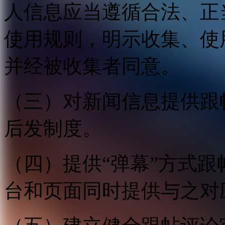
人信息应当遵循合法、正
使用规则，明示收集、使
并经被收集者同意。
（三）对新闻信息提供跟
后发制度。
（四）提供“弹幕”方式
台和页面同时提供与之对