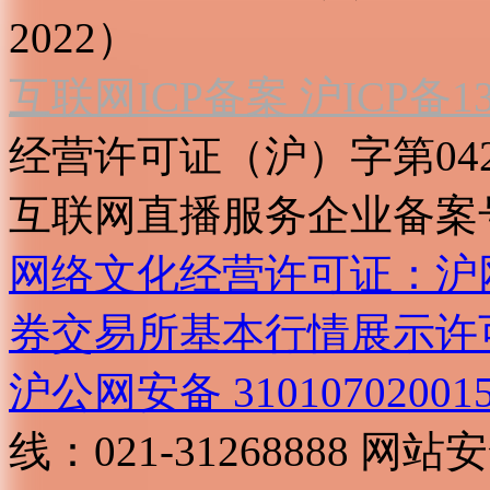
2022）
互联网ICP备案 沪ICP备130
经营许可证（沪）字第04
互联网直播服务企业备案号：2
网络文化经营许可证：沪网文[2
券交易所基本行情展示许
沪公网安备 31010702001
线：021-31268888
网站安全