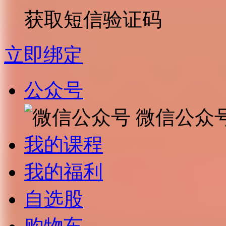
获取短信验证码
立即绑定
公众号
微信公众
我的课程
我的福利
自选股