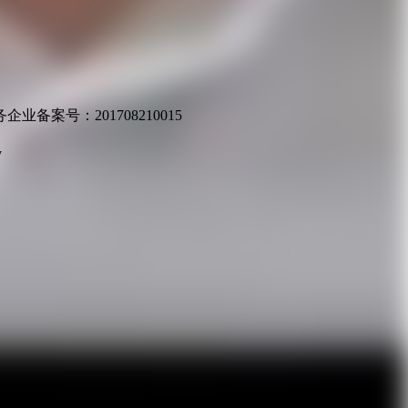
业备案号：201708210015
v