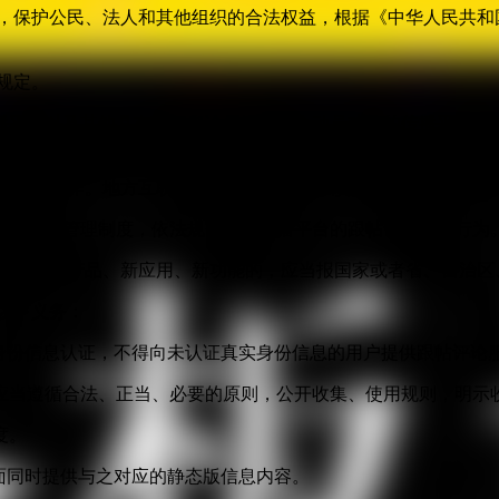
益，保护公民、法人和其他组织的合法权益，根据《中华人民共和
规定。
播平台以及其他具有新闻舆论属性和社会动员功能的传播平台，以
管理执法工作。地方互联网信息办公室依据职责负责本行政区域的
合的监督管理制度，依法规范各类传播平台的跟帖评论服务行为
跟帖评论新产品、新应用、新功能的，应当报国家或者省、自治区
以下义务：
身份信息认证，不得向未认证真实身份信息的用户提供跟帖评论
应当遵循合法、正当、必要的原则，公开收集、使用规则，明示
度。
面同时提供与之对应的静态版信息内容。