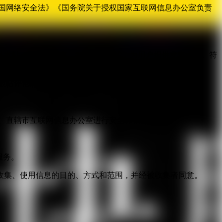
国网络安全法》《国务院关于授权国家互联网信息办公室负责
发帖、回复、留言、“弹幕”等方式，为用户提供发表文字、符
跟帖评论服务的监督管理执法工作。
。
、直辖市互联网信息办公室进行安全评估。
服务。
收集、使用信息的目的、方式和范围，并经被收集者同意。