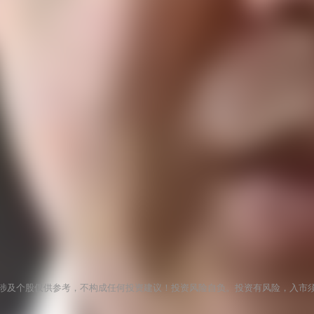
涉及个股仅供参考，不构成任何投资建议！投资风险自负。投资有风险，入市