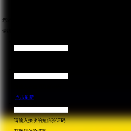
您还未绑定手机号
请绑定手机号码，进行实名认证。
手机号码：
请输入手机号码，您的个人信息严格保密，请放心
图形验证码：
请输入右侧图形验证码
点击刷新
短信验证码：
请输入接收的短信验证码