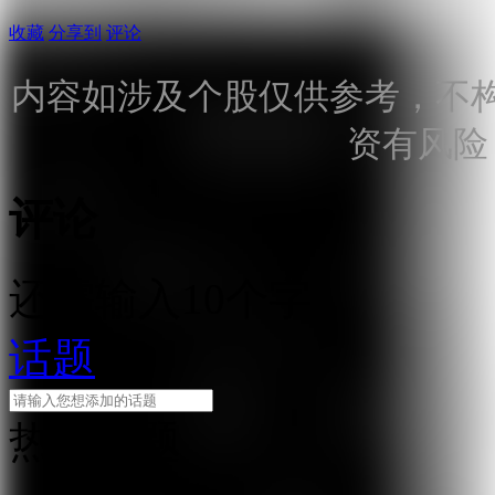
收藏
分享到
评论
内容如涉及个股仅供参考，不
资有风险
评论
还需输入10个字
话题
热门话题