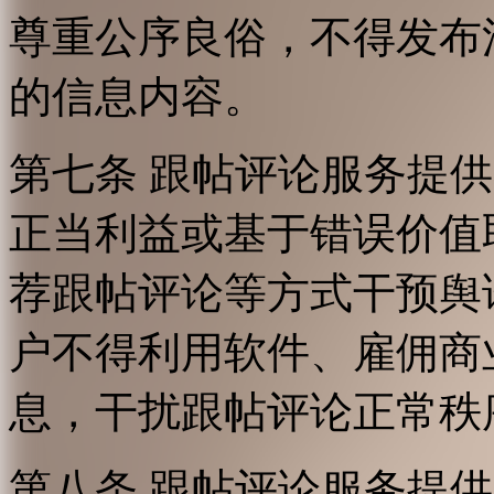
尊重公序良俗，不得发布
的信息内容。
第七条 跟帖评论服务提
正当利益或基于错误价值
荐跟帖评论等方式干预舆
户不得利用软件、雇佣商
息，干扰跟帖评论正常秩
第八条 跟帖评论服务提