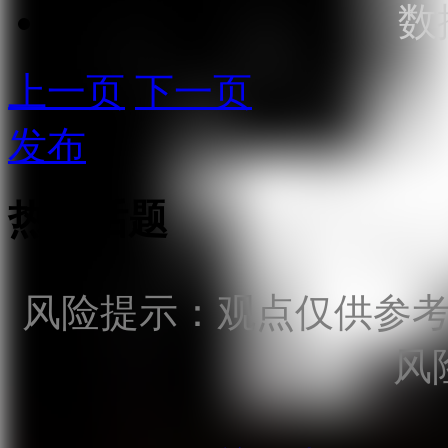
数
上一页
下一页
发布
热点话题
风险提示：观点仅供参
风