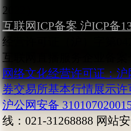
2022）
互联网ICP备案 沪ICP备130
经营许可证（沪）字第04
互联网直播服务企业备案号：2
网络文化经营许可证：沪网文[2
券交易所基本行情展示许
沪公网安备 31010702001
线：021-31268888
网站安全