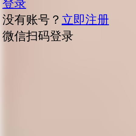
登录
没有账号？
立即注册
微信扫码登录