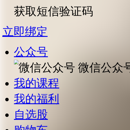
获取短信验证码
立即绑定
公众号
微信公众
我的课程
我的福利
自选股