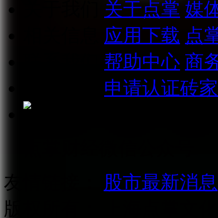
关于我们
关于点掌
媒
相关信息
应用下载
点
联系我们
帮助中心
商
加入我们
申请认证砖家
点掌财经微信公众号
友情链接：
股市最新消息
版权所有：
上海点掌文化科