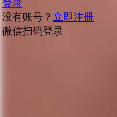
登录
没有账号？
立即注册
微信扫码登录