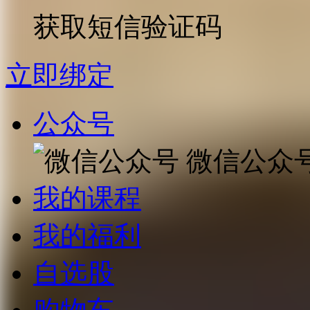
获取短信验证码
立即绑定
公众号
微信公众
我的课程
我的福利
自选股