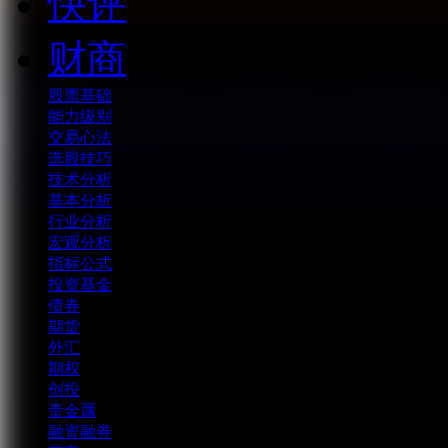
快评
财商
股票基础
能力级别
交易心法
选股技巧
技术分析
基本分析
行业分析
宏观分析
指标公式
投资基金
债券
期货
外汇
期权
创投
贵金属
融资融券