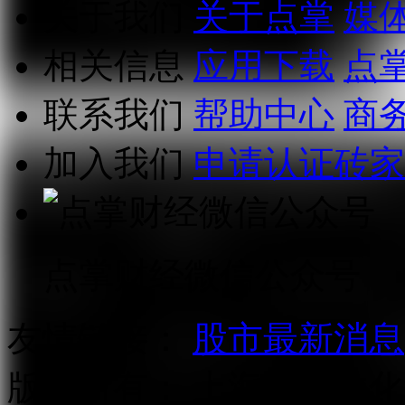
关于我们
关于点掌
媒
相关信息
应用下载
点
联系我们
帮助中心
商
加入我们
申请认证砖家
点掌财经微信公众号
友情链接：
股市最新消息
版权所有：
上海点掌文化科