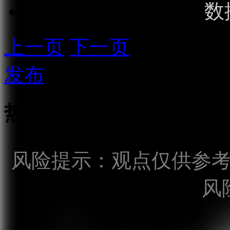
数
上一页
下一页
发布
热点话题
风险提示：观点仅供参
风