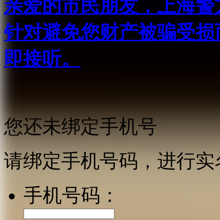
亲爱的市民朋友，上海警方反
针对避免您财产被骗受损
即接听。
您还未绑定手机号
请绑定手机号码，进行实
手机号码：