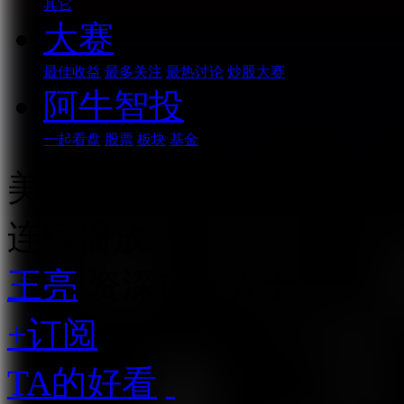
其它
大赛
最佳收益
最多关注
最热讨论
炒股大赛
阿牛智投
一起看盘
股票
板块
基金
美联储加息，五六月影响
连续播放
王亮
资深市场人士
+订阅
TA的好看