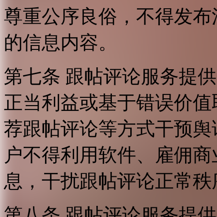
尊重公序良俗，不得发布
的信息内容。
第七条 跟帖评论服务提
正当利益或基于错误价值
荐跟帖评论等方式干预舆
户不得利用软件、雇佣商
息，干扰跟帖评论正常秩
第八条 跟帖评论服务提