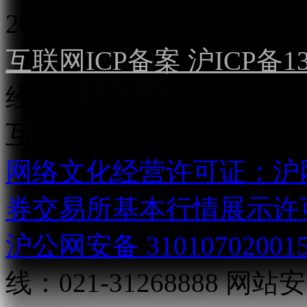
2022）
互联网ICP备案 沪ICP备130
经营许可证（沪）字第04
互联网直播服务企业备案号：2
网络文化经营许可证：沪网文[2
券交易所基本行情展示许
沪公网安备 31010702001
线：021-31268888
网站安全