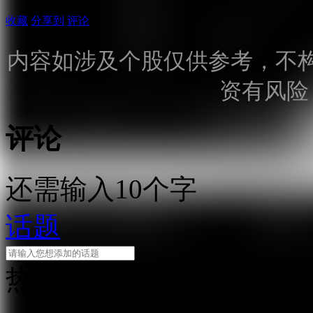
收藏
分享到
评论
内容如涉及个股仅供参考，不
资有风险
评论
还需输入10个字
话题
热门话题