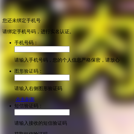
您还未绑定手机号
请绑定手机号码，进行实名认证。
手机号码：
请输入手机号码，您的个人信息严格保密，请放心
图形验证码：
请输入右侧图形验证码
点击刷新
短信验证码：
请输入接收的短信验证码