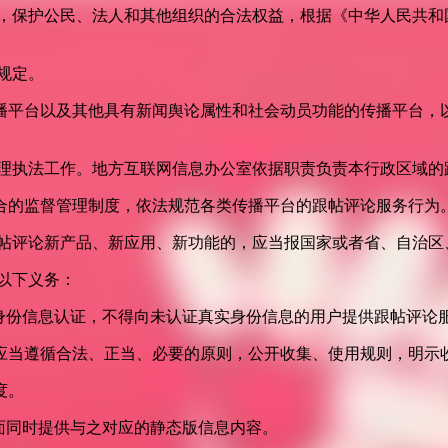
益，保护公民、法人和其他组织的合法权益，根据《中华人民共和
规定。
播平台以及其他具有新闻舆论属性和社会动员功能的传播平台，以
管理执法工作。地方互联网信息办公室依据职责负责本行政区域的
合的监督管理制度，依法规范各类传播平台的跟帖评论服务行为
跟帖评论新产品、新应用、新功能的，应当报国家或者省、自治区
以下义务：
身份信息认证，不得向未认证真实身份信息的用户提供跟帖评论
应当遵循合法、正当、必要的原则，公开收集、使用规则，明示
度。
面同时提供与之对应的静态版信息内容。