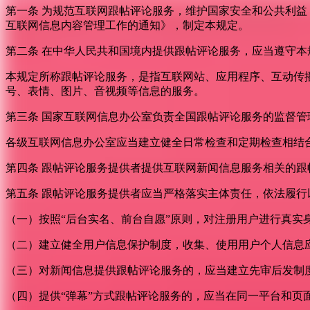
第一条 为规范互联网跟帖评论服务，维护国家安全和公共利
互联网信息内容管理工作的通知》，制定本规定。
第二条 在中华人民共和国境内提供跟帖评论服务，应当遵守本
本规定所称跟帖评论服务，是指互联网站、应用程序、互动传
号、表情、图片、音视频等信息的服务。
第三条 国家互联网信息办公室负责全国跟帖评论服务的监督
各级互联网信息办公室应当建立健全日常检查和定期检查相结
第四条 跟帖评论服务提供者提供互联网新闻信息服务相关的
第五条 跟帖评论服务提供者应当严格落实主体责任，依法履行
（一）按照“后台实名、前台自愿”原则，对注册用户进行真实
（二）建立健全用户信息保护制度，收集、使用用户个人信息
（三）对新闻信息提供跟帖评论服务的，应当建立先审后发制
（四）提供“弹幕”方式跟帖评论服务的，应当在同一平台和页