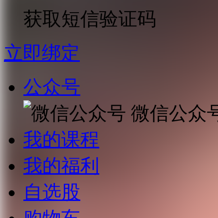
获取短信验证码
立即绑定
公众号
微信公众
我的课程
我的福利
自选股