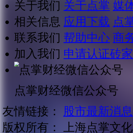
关于我们
关于点掌
媒
相关信息
应用下载
点
联系我们
帮助中心
商
加入我们
申请认证砖家
点掌财经微信公众号
友情链接：
股市最新消息
版权所有：
上海点掌文化科