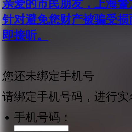
亲爱的市民朋友，上海警方反
针对避免您财产被骗受损
即接听。
您还未绑定手机号
请绑定手机号码，进行实
手机号码：