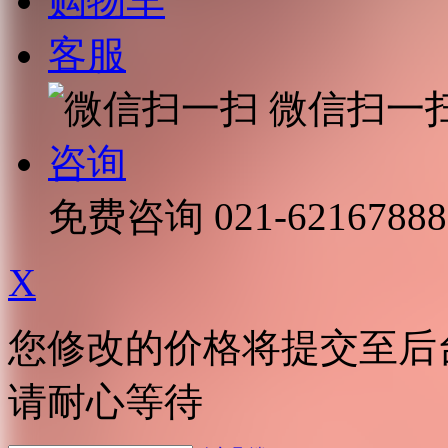
购物车
客服
微信扫一
咨询
免费咨询
021-62167888
X
您修改的价格将提交至后
请耐心等待