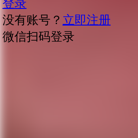
登录
没有账号？
立即注册
微信扫码登录