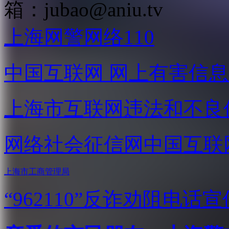
箱：
jubao@aniu.tv
上海网警网络110
中国互联网
网上有害信息
上海市互联网
违法和不良
网络社会征信网
中国互联
上海市工商管理局
“962110”
反诈劝阻电话宣