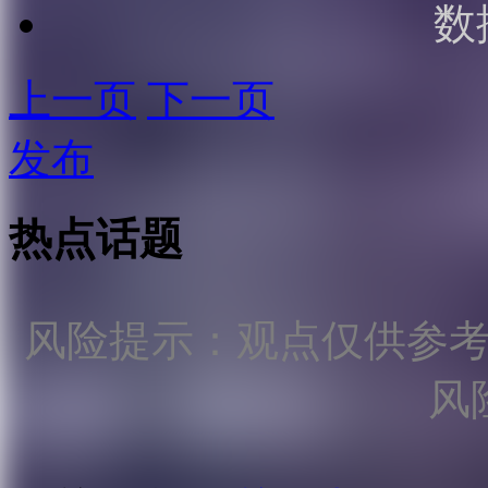
数
上一页
下一页
发布
热点话题
风险提示：观点仅供参
风