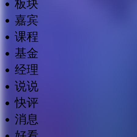
板块
嘉宾
课程
基金
经理
说说
快评
消息
好看