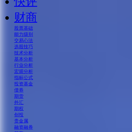
快评
财商
股票基础
能力级别
交易心法
选股技巧
技术分析
基本分析
行业分析
宏观分析
指标公式
投资基金
债券
期货
外汇
期权
创投
贵金属
融资融券