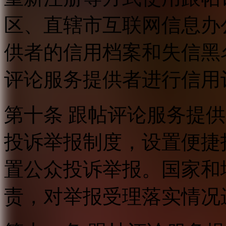
区、直辖市互联网信息办
供者的信用档案和失信黑
评论服务提供者进行信用
第十条 跟帖评论服务提
投诉举报制度，设置便捷
置公众投诉举报。国家和
责，对举报受理落实情况