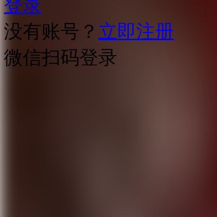
登录
没有账号？
立即注册
微信扫码登录