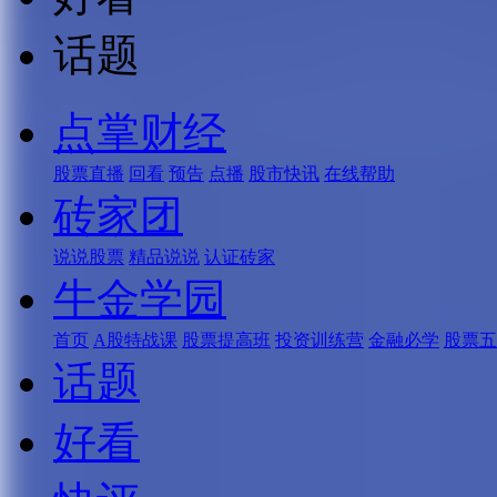
话题
点掌财经
股票直播
回看
预告
点播
股市快讯
在线帮助
砖家团
说说股票
精品说说
认证砖家
牛金学园
首页
A股特战课
股票提高班
投资训练营
金融必学
股票五
话题
好看