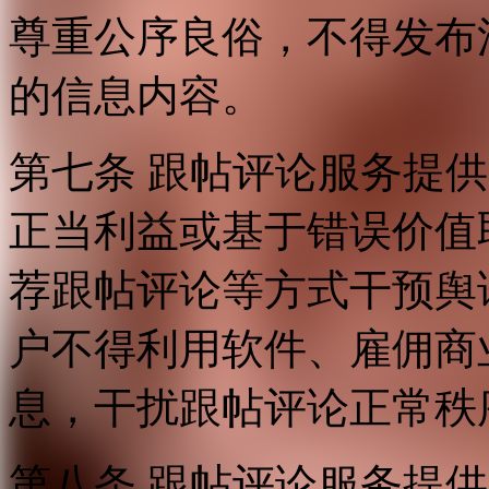
尊重公序良俗，不得发布
的信息内容。
第七条 跟帖评论服务提
正当利益或基于错误价值
荐跟帖评论等方式干预舆
户不得利用软件、雇佣商
息，干扰跟帖评论正常秩
第八条 跟帖评论服务提