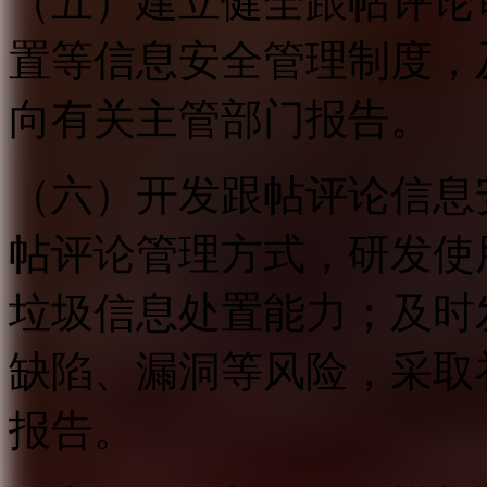
（五）建立健全跟帖评论
置等信息安全管理制度，
向有关主管部门报告。
（六）开发跟帖评论信息
帖评论管理方式，研发使
垃圾信息处置能力；及时
缺陷、漏洞等风险，采取
报告。