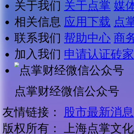
关于我们
关于点掌
媒
相关信息
应用下载
点
联系我们
帮助中心
商
加入我们
申请认证砖家
点掌财经微信公众号
友情链接：
股市最新消息
版权所有：
上海点掌文化科