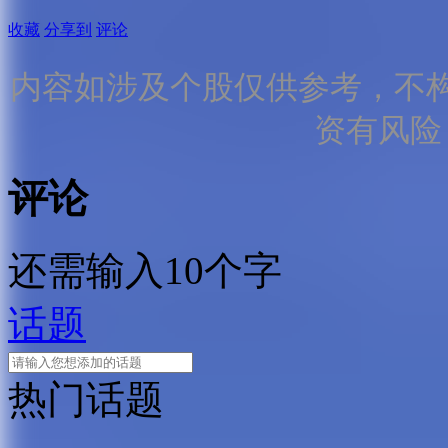
收藏
分享到
评论
内容如涉及个股仅供参考，不
资有风险
评论
还需输入10个字
话题
热门话题