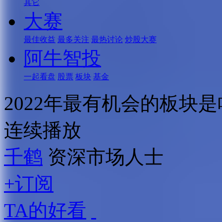
其它
大赛
最佳收益
最多关注
最热讨论
炒股大赛
阿牛智投
一起看盘
股票
板块
基金
2022年最有机会的板块
连续播放
千鹤
资深市场人士
+订阅
TA的好看