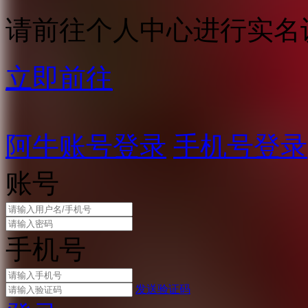
请前往个人中心进行实名
立即前往
阿牛账号登录
手机号登录
账号
手机号
发送验证码