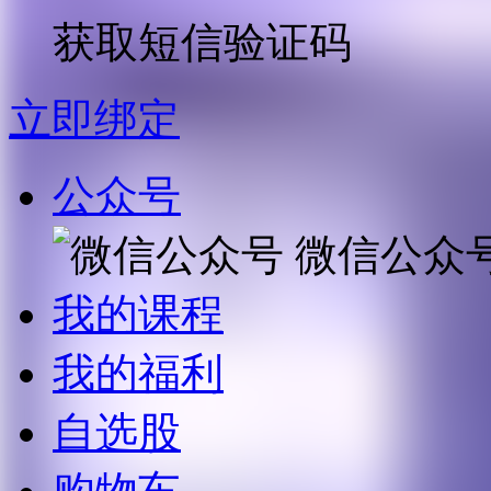
获取短信验证码
立即绑定
公众号
微信公众
我的课程
我的福利
自选股