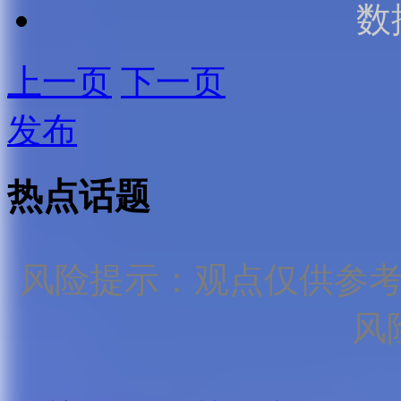
数
上一页
下一页
发布
热点话题
风险提示：观点仅供参
风