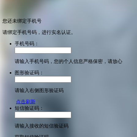
您还未绑定手机号
请绑定手机号码，进行实名认证。
手机号码：
请输入手机号码，您的个人信息严格保密，请放心
图形验证码：
请输入右侧图形验证码
点击刷新
短信验证码：
请输入接收的短信验证码