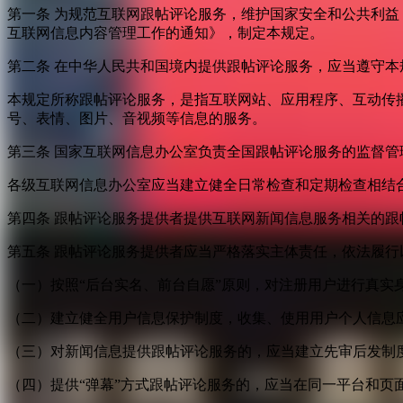
第一条 为规范互联网跟帖评论服务，维护国家安全和公共利
互联网信息内容管理工作的通知》，制定本规定。
第二条 在中华人民共和国境内提供跟帖评论服务，应当遵守本
本规定所称跟帖评论服务，是指互联网站、应用程序、互动传
号、表情、图片、音视频等信息的服务。
第三条 国家互联网信息办公室负责全国跟帖评论服务的监督
各级互联网信息办公室应当建立健全日常检查和定期检查相结
第四条 跟帖评论服务提供者提供互联网新闻信息服务相关的
第五条 跟帖评论服务提供者应当严格落实主体责任，依法履行
（一）按照“后台实名、前台自愿”原则，对注册用户进行真实
（二）建立健全用户信息保护制度，收集、使用用户个人信息
（三）对新闻信息提供跟帖评论服务的，应当建立先审后发制
（四）提供“弹幕”方式跟帖评论服务的，应当在同一平台和页