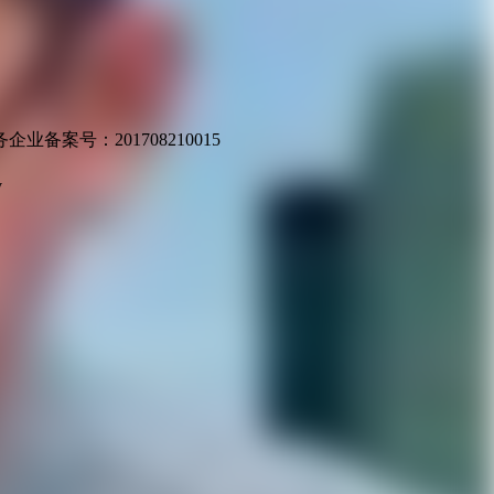
业备案号：201708210015
v