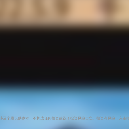
涉及个股仅供参考，不构成任何投资建议！投资风险自负。投资有风险，入市