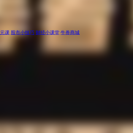
元课
股市小技巧
财经小课堂
牛券商城