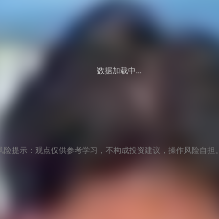
数据加载中...
风险提示：观点仅供参考学习，不构成投资建议，操作风险自担