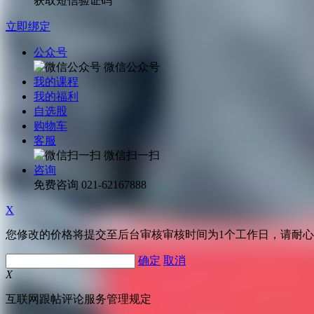
获取短信验证码
立即绑定
公众号
微信公众号
我的课程
我的福利
自选股
购物车
客服
微信扫一扫
咨询
免费咨询
021-62167888
X
您修改的价格将提交至后台审核审核时间为1个工作日，请耐
确定
取消
X
互联网跟帖评论服务管理规定