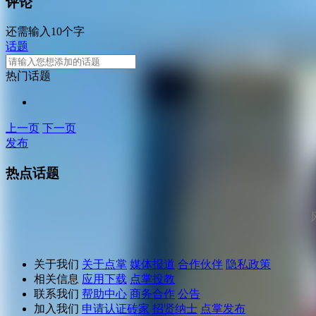
评论
还需输入10个字
话题
热门话题
上一页
下一页
发布
热点话题
关于我们
关于点掌
媒体报道
合作伙伴
隐私政策
相关信息
应用下载
点掌投教
联系我们
帮助中心
商务合作
公告
加入我们
申请认证砖家
招贤纳士
点掌发布