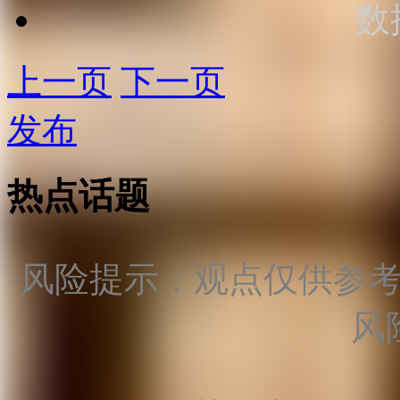
数
上一页
下一页
发布
热点话题
风险提示：观点仅供参
风