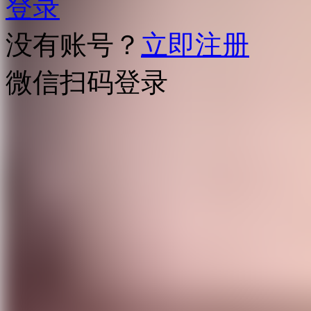
登录
没有账号？
立即注册
微信扫码登录