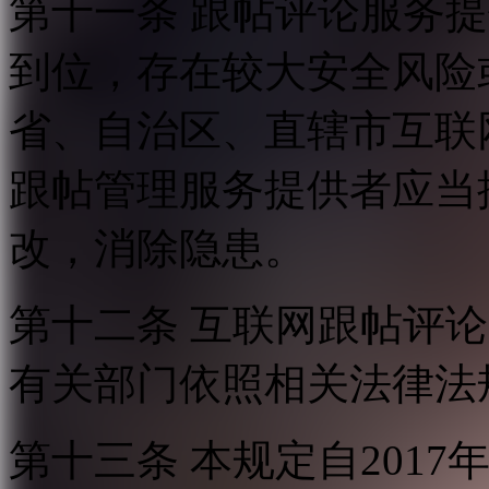
第十一条 跟帖评论服务
到位，存在较大安全风险
省、自治区、直辖市互联
跟帖管理服务提供者应当
改，消除隐患。
第十二条 互联网跟帖评
有关部门依照相关法律法
第十三条 本规定自2017