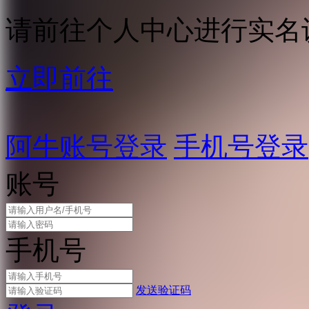
请前往个人中心进行实名
立即前往
阿牛账号登录
手机号登录
账号
手机号
发送验证码