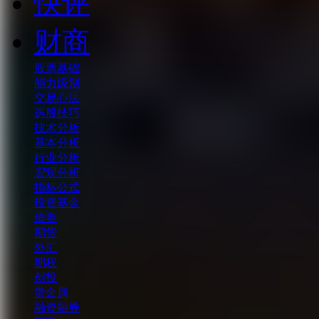
快评
财商
股票基础
能力级别
交易心法
选股技巧
技术分析
基本分析
行业分析
宏观分析
指标公式
投资基金
债券
期货
外汇
期权
创投
贵金属
融资融券