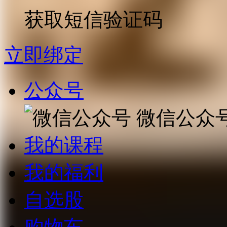
获取短信验证码
立即绑定
公众号
微信公众
我的课程
我的福利
自选股