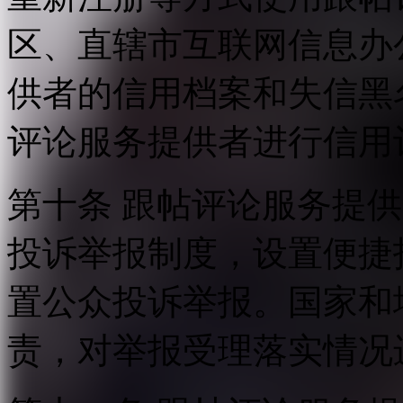
区、直辖市互联网信息办
供者的信用档案和失信黑
评论服务提供者进行信用
第十条 跟帖评论服务提
投诉举报制度，设置便捷
置公众投诉举报。国家和
责，对举报受理落实情况