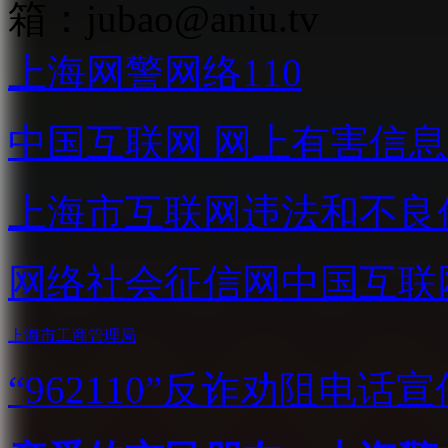
箱：
jubao@aniu.tv
上海网警网络110
中国互联网
网上有害信息
上海市互联网
违法和不良
网络社会征信网
中国互联
上海市工商管理局
“962110”
反诈劝阻电话宣