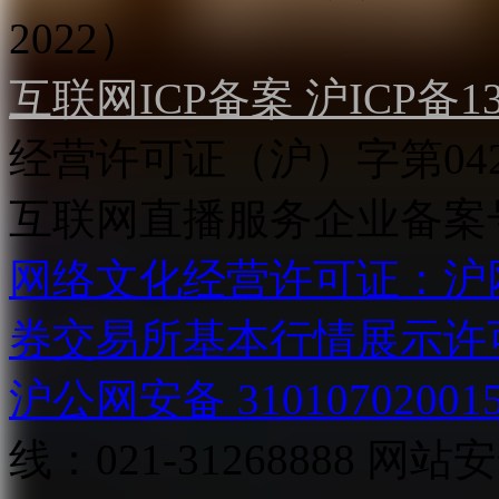
2022）
互联网ICP备案 沪ICP备130
经营许可证（沪）字第04
互联网直播服务企业备案号：2
网络文化经营许可证：沪网文[2
券交易所基本行情展示许
沪公网安备 31010702001
线：021-31268888
网站安全