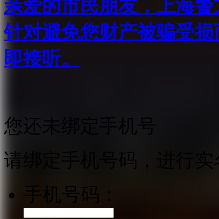
亲爱的市民朋友，上海警方反
针对避免您财产被骗受损
即接听。
您还未绑定手机号
请绑定手机号码，进行实
手机号码：