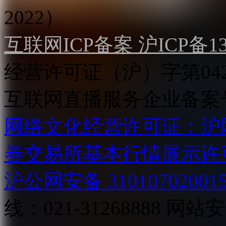
2022）
互联网ICP备案 沪ICP备130
经营许可证（沪）字第04
互联网直播服务企业备案号：2
网络文化经营许可证：沪网文[2
券交易所基本行情展示许
沪公网安备 31010702001
线：021-31268888
网站安全