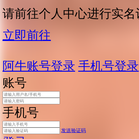
请前往个人中心进行实名
立即前往
阿牛账号登录
手机号登录
账号
手机号
发送验证码