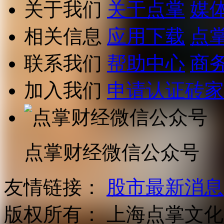
关于我们
关于点掌
媒
相关信息
应用下载
点
联系我们
帮助中心
商
加入我们
申请认证砖家
点掌财经微信公众号
友情链接：
股市最新消息
版权所有：
上海点掌文化科