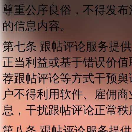
尊重公序良俗，不得发布
的信息内容。
第七条 跟帖评论服务提
正当利益或基于错误价值
荐跟帖评论等方式干预舆
户不得利用软件、雇佣商
息，干扰跟帖评论正常秩
第八条 跟帖评论服务提