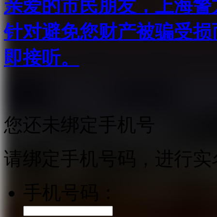
亲爱的市民朋友，上海警方反
针对避免您财产被骗受损
即接听。
您还未绑定手机号
请绑定手机号码，进行实
手机号码：