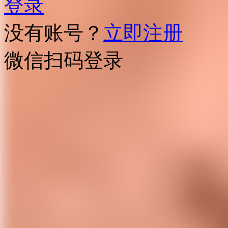
登录
没有账号？
立即注册
微信扫码登录