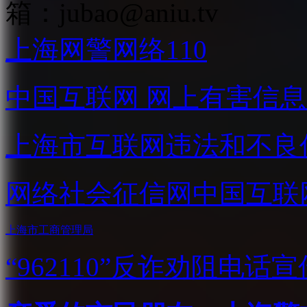
箱：
jubao@aniu.tv
上海网警网络110
中国互联网
网上有害信息
上海市互联网
违法和不良
网络社会征信网
中国互联
上海市工商管理局
“962110”
反诈劝阻电话宣