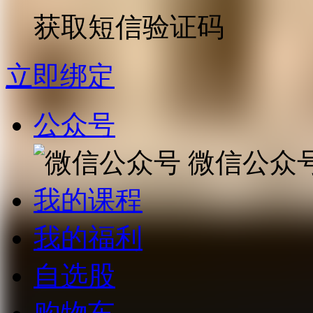
获取短信验证码
立即绑定
公众号
微信公众
我的课程
我的福利
自选股