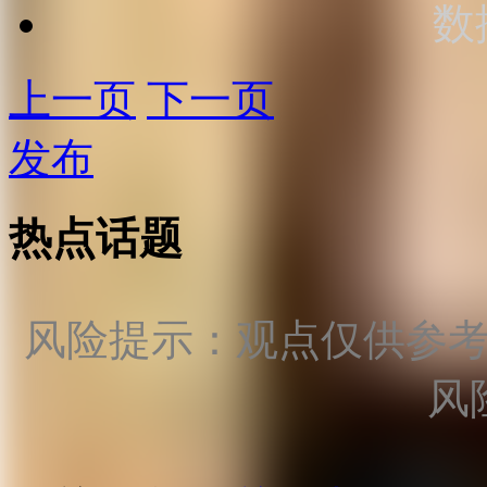
数
上一页
下一页
发布
热点话题
风险提示：观点仅供参
风