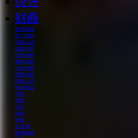
快评
财商
股票基础
能力级别
交易心法
选股技巧
技术分析
基本分析
行业分析
宏观分析
指标公式
投资基金
债券
期货
外汇
期权
创投
贵金属
融资融券