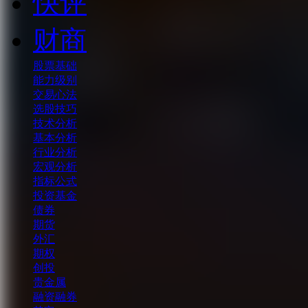
快评
财商
股票基础
能力级别
交易心法
选股技巧
技术分析
基本分析
行业分析
宏观分析
指标公式
投资基金
债券
期货
外汇
期权
创投
贵金属
融资融券