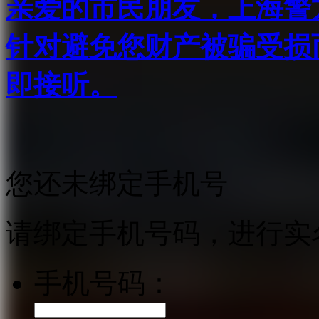
亲爱的市民朋友，上海警方反
针对避免您财产被骗受损
即接听。
您还未绑定手机号
请绑定手机号码，进行实
手机号码：