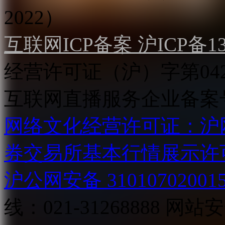
2022）
互联网ICP备案 沪ICP备130
经营许可证（沪）字第04
互联网直播服务企业备案号：2
网络文化经营许可证：沪网文[2
券交易所基本行情展示许
沪公网安备 31010702001
线：021-31268888
网站安全