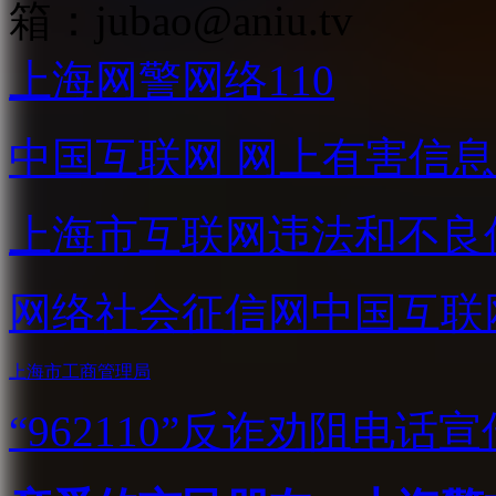
箱：
jubao@aniu.tv
上海网警网络110
中国互联网
网上有害信息
上海市互联网
违法和不良
网络社会征信网
中国互联
上海市工商管理局
“962110”
反诈劝阻电话宣