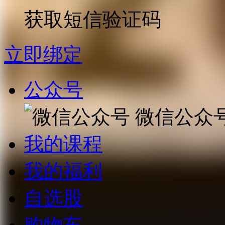
获取短信验证码
立即绑定
公众号
微信公众
我的课程
我的福利
自选股