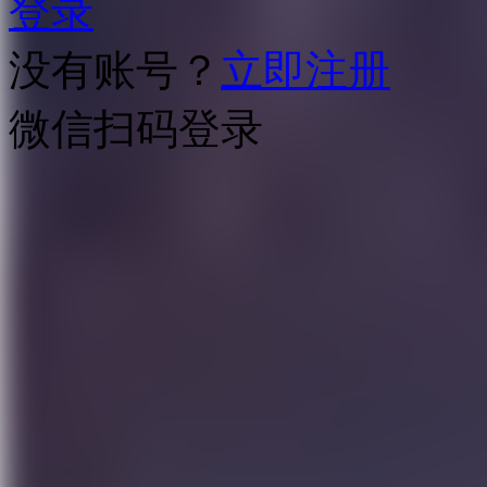
登录
没有账号？
立即注册
微信扫码登录