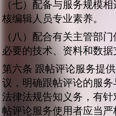
（七）配备与服务规模相
核编辑人员专业素养。
（八）配合有关主管部门
必要的技术、资料和数据
第六条 跟帖评论服务提
议，明确跟帖评论的服务
法律法规告知义务，有针
帖评论服务使用者应当严