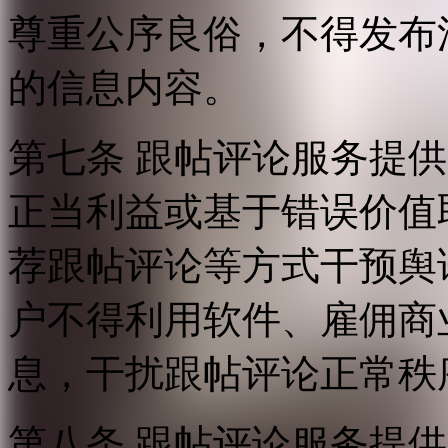
尊重公序良俗，不得发布
的信息内容。
第七条 跟帖评论服务提
正当利益或基于错误价值
荐跟帖评论等方式干预舆
户不得利用软件、雇佣商
息，干扰跟帖评论正常秩
第八条 跟帖评论服务提