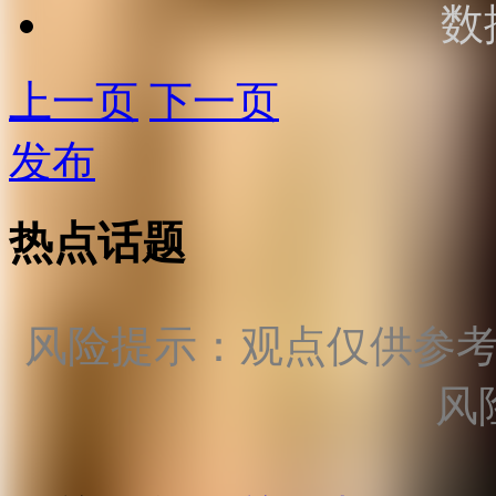
数
上一页
下一页
发布
热点话题
风险提示：观点仅供参
风