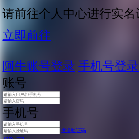
请前往个人中心进行实名
立即前往
阿牛账号登录
手机号登录
账号
手机号
发送验证码