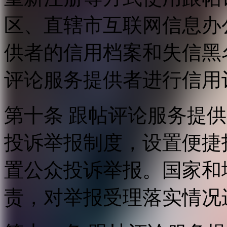
区、直辖市互联网信息办
供者的信用档案和失信黑
评论服务提供者进行信用
第十条 跟帖评论服务提
投诉举报制度，设置便捷
置公众投诉举报。国家和
责，对举报受理落实情况