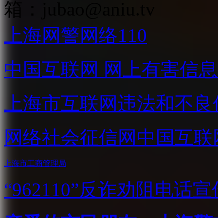
箱：
jubao@aniu.tv
上海网警网络110
中国互联网
网上有害信息
上海市互联网
违法和不良
网络社会征信网
中国互联
上海市工商管理局
“962110”
反诈劝阻电话宣