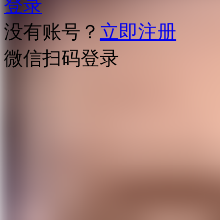
登录
没有账号？
立即注册
微信扫码登录