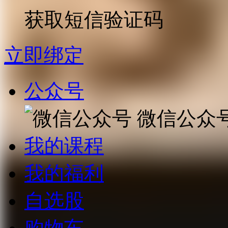
获取短信验证码
立即绑定
公众号
微信公众
我的课程
我的福利
自选股