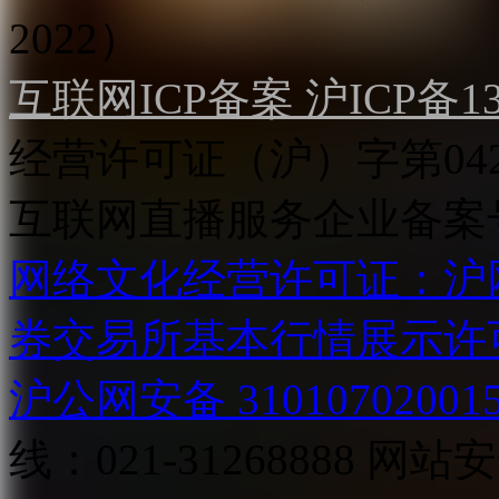
2022）
互联网ICP备案 沪ICP备130
经营许可证（沪）字第04
互联网直播服务企业备案号：2
网络文化经营许可证：沪网文[2
券交易所基本行情展示许
沪公网安备 31010702001
线：021-31268888
网站安全