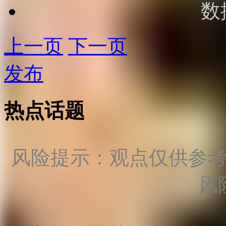
数
上一页
下一页
发布
热点话题
风险提示：观点仅供参
风