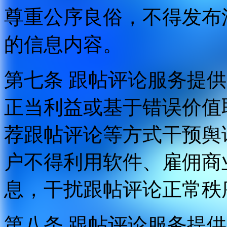
尊重公序良俗，不得发布
的信息内容。
第七条 跟帖评论服务提
正当利益或基于错误价值
荐跟帖评论等方式干预舆
户不得利用软件、雇佣商
息，干扰跟帖评论正常秩
第八条 跟帖评论服务提