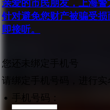
亲爱的市民朋友，上海警方反
针对避免您财产被骗受损
即接听。
您还未绑定手机号
请绑定手机号码，进行实
手机号码：