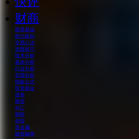
快评
财商
股票基础
能力级别
交易心法
选股技巧
技术分析
基本分析
行业分析
宏观分析
指标公式
投资基金
债券
期货
外汇
期权
创投
贵金属
融资融券