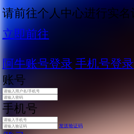
请前往个人中心进行实名
立即前往
阿牛账号登录
手机号登录
账号
手机号
发送验证码