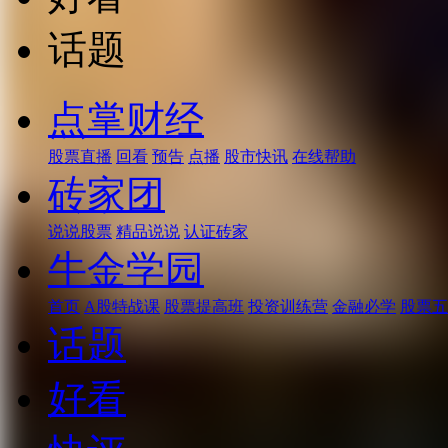
话题
点掌财经
股票直播
回看
预告
点播
股市快讯
在线帮助
砖家团
说说股票
精品说说
认证砖家
牛金学园
首页
A股特战课
股票提高班
投资训练营
金融必学
股票五
话题
好看