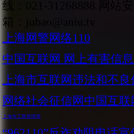
线：021-31268888
网站安全
箱：
jubao@aniu.tv
上海网警网络110
中国互联网
网上有害信息
上海市互联网
违法和不良
网络社会征信网
中国互联
上海市工商管理局
“962110”
反诈劝阻电话宣