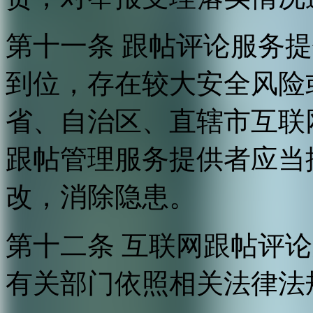
第十一条 跟帖评论服务
到位，存在较大安全风险
省、自治区、直辖市互联
跟帖管理服务提供者应当
改，消除隐患。
第十二条 互联网跟帖评
有关部门依照相关法律法