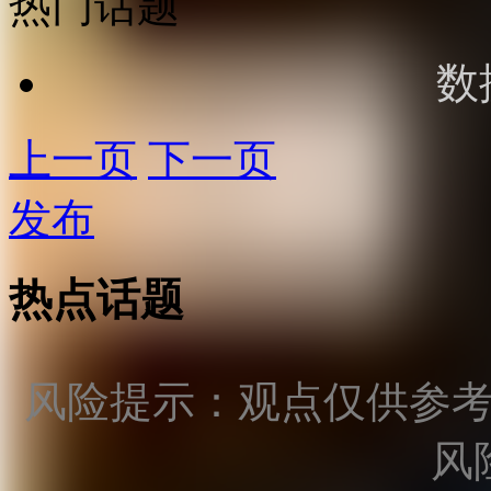
热门话题
数
上一页
下一页
发布
热点话题
风险提示：观点仅供参
风