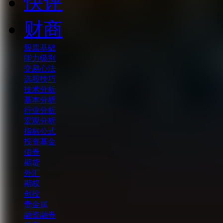
快评
财商
股票基础
能力级别
交易心法
选股技巧
技术分析
基本分析
行业分析
宏观分析
指标公式
投资基金
债券
期货
外汇
期权
创投
贵金属
融资融券