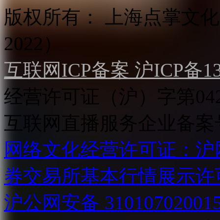
版权所有：
上海点掌文化科
2022）
互联网ICP备案 沪ICP备130
经营许可证（沪）字第04
互联网直播服务企业备案号：2
网络文化经营许可证：沪网文[2
券交易所基本行情展示许
沪公网安备 31010702001