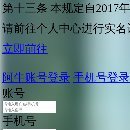
第十三条 本规定自2017
请前往个人中心进行实名
立即前往
阿牛账号登录
手机号登录
账号
手机号