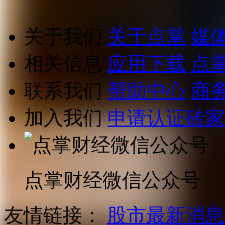
关于我们
关于点掌
媒
相关信息
应用下载
点
联系我们
帮助中心
商
加入我们
申请认证砖家
点掌财经微信公众号
友情链接：
股市最新消息