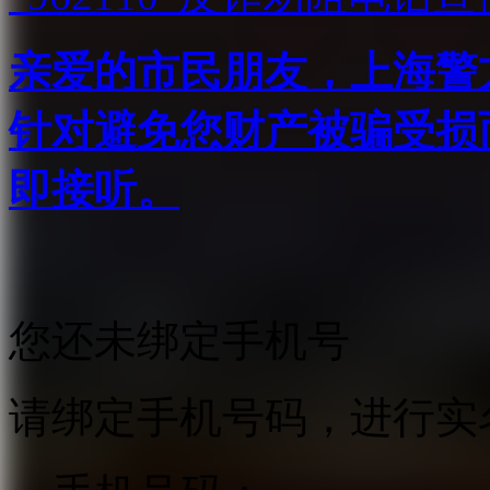
亲爱的市民朋友，上海警方反
针对避免您财产被骗受损
即接听。
您还未绑定手机号
请绑定手机号码，进行实