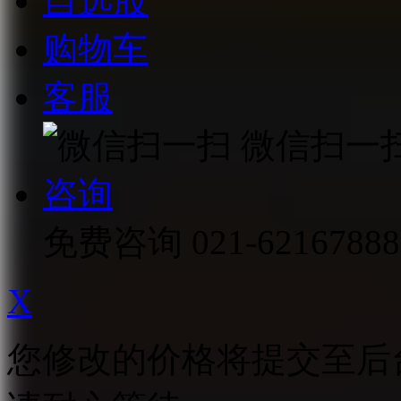
自选股
购物车
客服
微信扫一
咨询
免费咨询
021-62167888
X
您修改的价格将提交至后