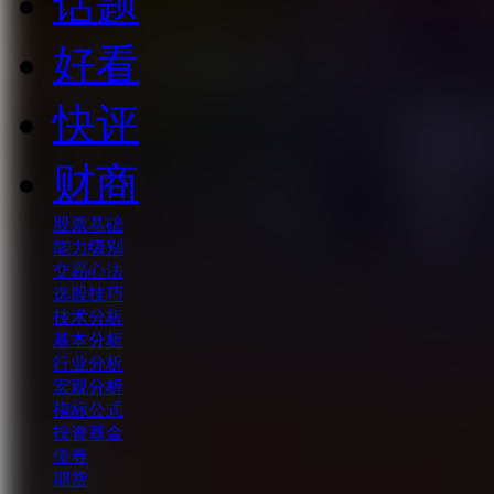
话题
好看
快评
财商
股票基础
能力级别
交易心法
选股技巧
技术分析
基本分析
行业分析
宏观分析
指标公式
投资基金
债券
期货