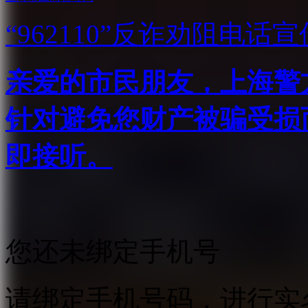
“962110”
反诈劝阻电话宣
亲爱的市民朋友，上海警方反
针对避免您财产被骗受损
即接听。
您还未绑定手机号
请绑定手机号码，进行实