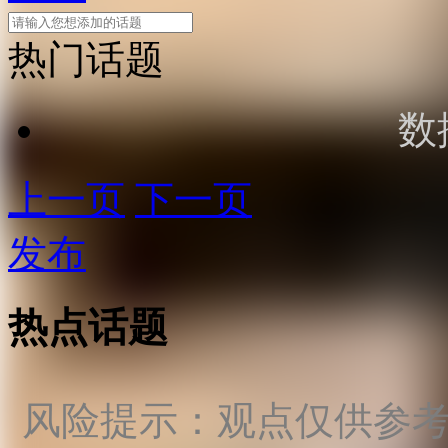
热门话题
数
上一页
下一页
发布
热点话题
风险提示：观点仅供参