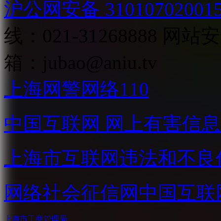
沪公网安备 31010702001
线：021-31268888
网站安全
箱：
jubao@aniu.tv
上海网警网络110
中国互联网
网上有害信息
上海市互联网
违法和不良
网络社会征信网
中国互联
上海市工商管理局