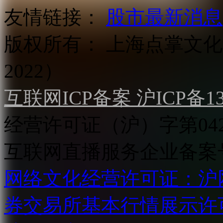
友情链接：
股市最新消息
版权所有：
上海点掌文化科
2022）
互联网ICP备案 沪ICP备130
经营许可证（沪）字第04
互联网直播服务企业备案号：2
网络文化经营许可证：沪网文[2
券交易所基本行情展示许