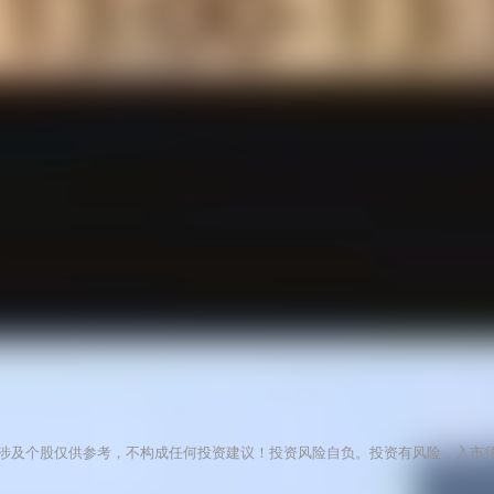
涉及个股仅供参考，不构成任何投资建议！投资风险自负。投资有风险，入市