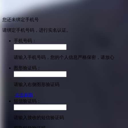
您还未绑定手机号
请绑定手机号码，进行实名认证。
手机号码：
请输入手机号码，您的个人信息严格保密，请放心
图形验证码：
请输入右侧图形验证码
点击刷新
短信验证码：
请输入接收的短信验证码