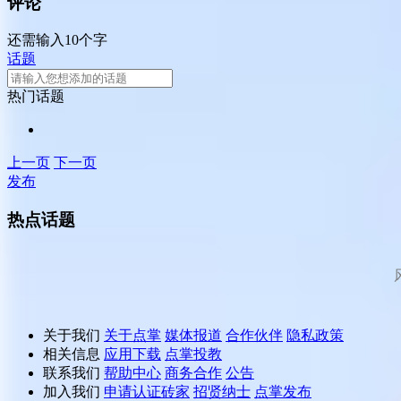
评论
还需输入10个字
话题
热门话题
上一页
下一页
发布
热点话题
关于我们
关于点掌
媒体报道
合作伙伴
隐私政策
相关信息
应用下载
点掌投教
联系我们
帮助中心
商务合作
公告
加入我们
申请认证砖家
招贤纳士
点掌发布