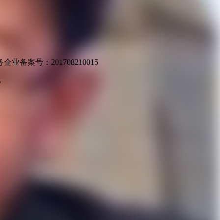
业备案号：201708210015
v