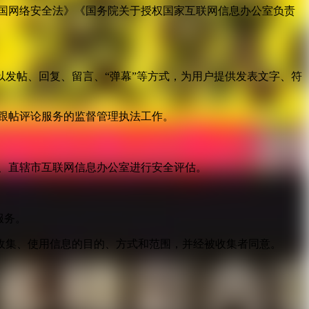
国网络安全法》《国务院关于授权国家互联网信息办公室负责
发帖、回复、留言、“弹幕”等方式，为用户提供发表文字、符
跟帖评论服务的监督管理执法工作。
。
、直辖市互联网信息办公室进行安全评估。
服务。
收集、使用信息的目的、方式和范围，并经被收集者同意。