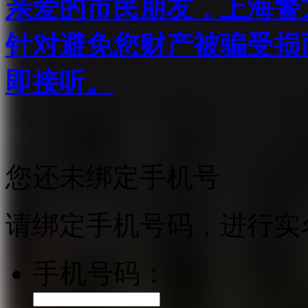
亲爱的市民朋友，上海警方反
针对避免您财产被骗受损
即接听。
您还未绑定手机号
请绑定手机号码，进行实
手机号码：