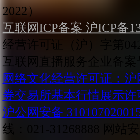
2022）
互联网ICP备案 沪ICP备130
经营许可证（沪）字第04
互联网直播服务企业备案号：2
网络文化经营许可证：沪网文[2
券交易所基本行情展示许
沪公网安备 31010702001
线：021-31268888
网站安全