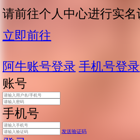
请前往个人中心进行实名
立即前往
阿牛账号登录
手机号登录
账号
手机号
发送验证码