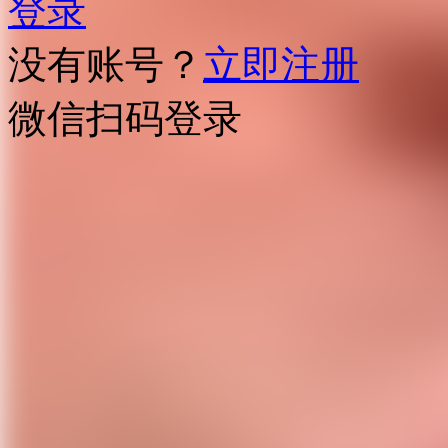
登录
没有账号？
立即注册
微信扫码登录