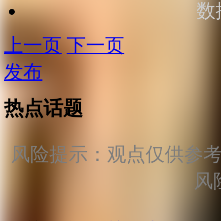
数
上一页
下一页
发布
热点话题
风险提示：观点仅供参
风