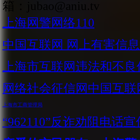
箱：
jubao@aniu.tv
上海网警网络110
中国互联网
网上有害信息
上海市互联网
违法和不良
网络社会征信网
中国互联
上海市工商管理局
“962110”
反诈劝阻电话宣