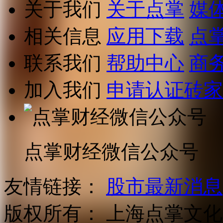
关于我们
关于点掌
媒
相关信息
应用下载
点
联系我们
帮助中心
商
加入我们
申请认证砖家
点掌财经微信公众号
友情链接：
股市最新消息
版权所有：
上海点掌文化科