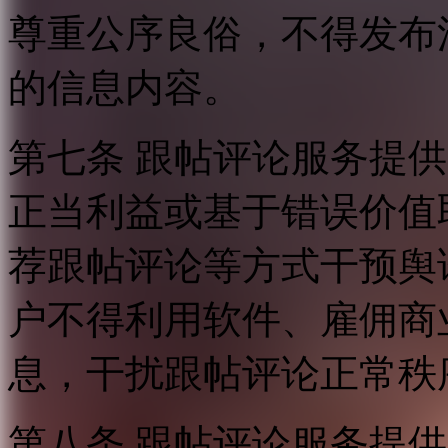
尊重公序良俗，不得发布
的信息内容。
第七条 跟帖评论服务提
正当利益或基于错误价值
荐跟帖评论等方式干预舆
户不得利用软件、雇佣商
息，干扰跟帖评论正常秩
第八条 跟帖评论服务提