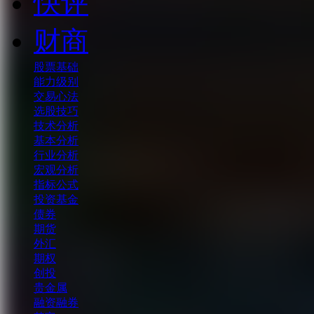
快评
财商
股票基础
能力级别
交易心法
选股技巧
技术分析
基本分析
行业分析
宏观分析
指标公式
投资基金
债券
期货
外汇
期权
创投
贵金属
融资融券