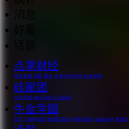
消息
好看
话题
点掌财经
股票直播
回看
预告
点播
股市快讯
在线帮助
砖家团
说说股票
精品说说
认证砖家
牛金学园
首页
A股特战课
股票提高班
投资训练营
金融必学
股票五