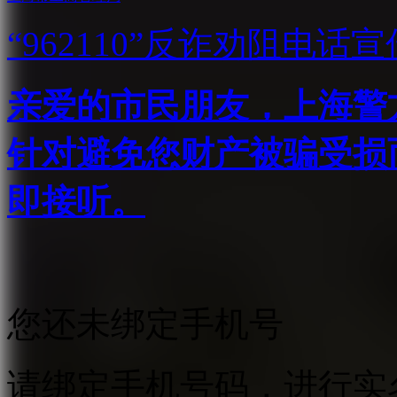
“962110”
反诈劝阻电话宣
亲爱的市民朋友，上海警方反
针对避免您财产被骗受损
即接听。
您还未绑定手机号
请绑定手机号码，进行实