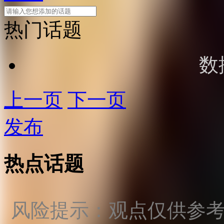
热门话题
数
上一页
下一页
发布
热点话题
风险提示：观点仅供参