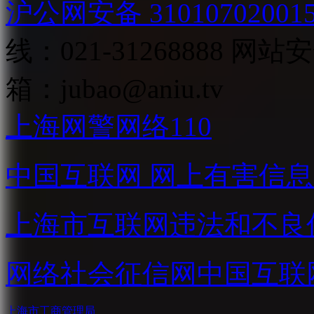
沪公网安备 31010702001
线：021-31268888
网站安全
箱：
jubao@aniu.tv
上海网警网络110
中国互联网
网上有害信息
上海市互联网
违法和不良
网络社会征信网
中国互联
上海市工商管理局