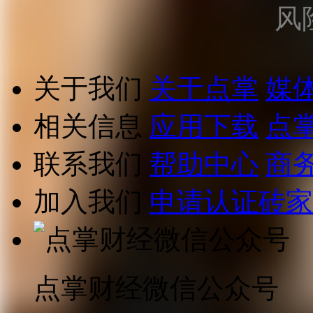
风
关于我们
关于点掌
媒
相关信息
应用下载
点
联系我们
帮助中心
商
加入我们
申请认证砖家
点掌财经微信公众号