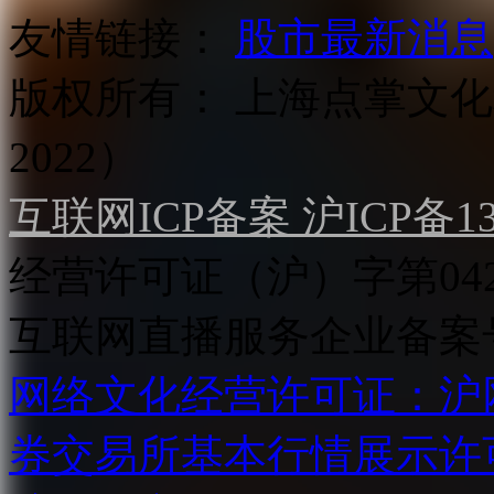
友情链接：
股市最新消息
版权所有：
上海点掌文化科
2022）
互联网ICP备案 沪ICP备130
经营许可证（沪）字第04
互联网直播服务企业备案号：2
网络文化经营许可证：沪网文[2
券交易所基本行情展示许