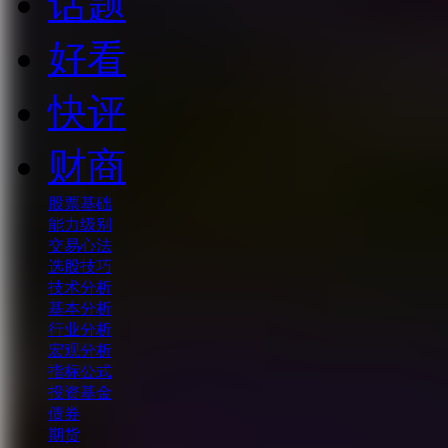
话题
好看
快评
财商
股票基础
能力级别
交易心法
选股技巧
技术分析
基本分析
行业分析
宏观分析
指标公式
投资基金
债券
期货