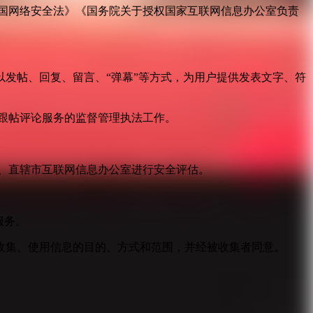
国网络安全法》《国务院关于授权国家互联网信息办公室负责
发帖、回复、留言、“弹幕”等方式，为用户提供发表文字、符
跟帖评论服务的监督管理执法工作。
。
、直辖市互联网信息办公室进行安全评估。
服务。
收集、使用信息的目的、方式和范围，并经被收集者同意。