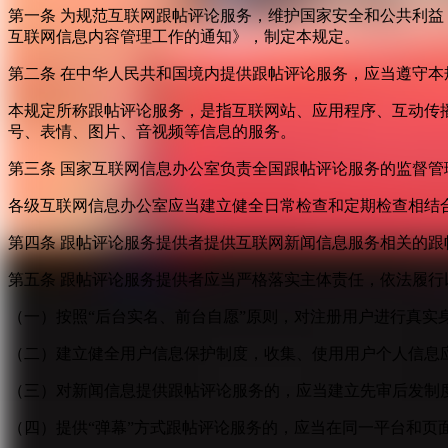
第一条 为规范互联网跟帖评论服务，维护国家安全和公共利
互联网信息内容管理工作的通知》，制定本规定。
第二条 在中华人民共和国境内提供跟帖评论服务，应当遵守本
本规定所称跟帖评论服务，是指互联网站、应用程序、互动传
号、表情、图片、音视频等信息的服务。
第三条 国家互联网信息办公室负责全国跟帖评论服务的监督
各级互联网信息办公室应当建立健全日常检查和定期检查相结
第四条 跟帖评论服务提供者提供互联网新闻信息服务相关的
第五条 跟帖评论服务提供者应当严格落实主体责任，依法履行
（一）按照“后台实名、前台自愿”原则，对注册用户进行真实
（二）建立健全用户信息保护制度，收集、使用用户个人信息
（三）对新闻信息提供跟帖评论服务的，应当建立先审后发制
（四）提供“弹幕”方式跟帖评论服务的，应当在同一平台和页