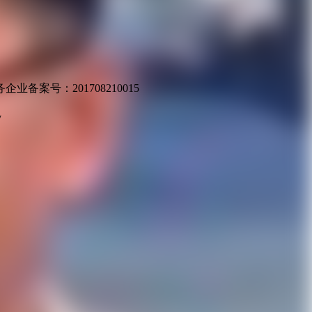
业备案号：201708210015
v