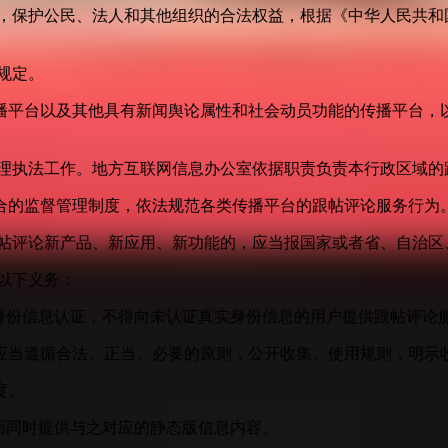
益，保护公民、法人和其他组织的合法权益，根据《中华人民共和
规定。
播平台以及其他具有新闻舆论属性和社会动员功能的传播平台，以
管理执法工作。地方互联网信息办公室依据职责负责本行政区域的
合的监督管理制度，依法规范各类传播平台的跟帖评论服务行为
跟帖评论新产品、新应用、新功能的，应当报国家或者省、自治区
以下义务：
身份信息认证，不得向未认证真实身份信息的用户提供跟帖评论
应当遵循合法、正当、必要的原则，公开收集、使用规则，明示
度。
面同时提供与之对应的静态版信息内容。