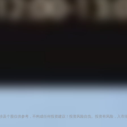
涉及个股仅供参考，不构成任何投资建议！投资风险自负。投资有风险，入市