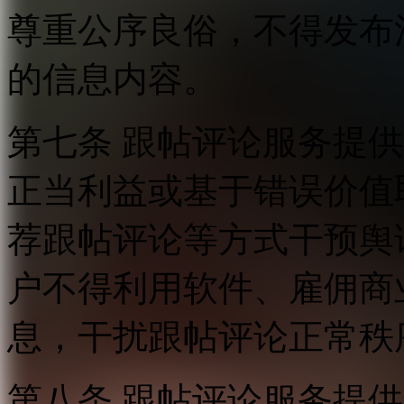
尊重公序良俗，不得发布
的信息内容。
第七条 跟帖评论服务提
正当利益或基于错误价值
荐跟帖评论等方式干预舆
户不得利用软件、雇佣商
息，干扰跟帖评论正常秩
第八条 跟帖评论服务提