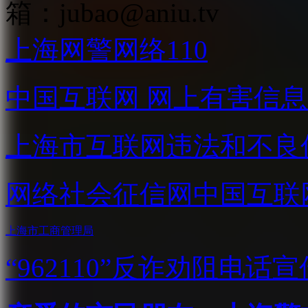
箱：
jubao@aniu.tv
上海网警网络110
中国互联网
网上有害信息
上海市互联网
违法和不良
网络社会征信网
中国互联
上海市工商管理局
“962110”
反诈劝阻电话宣