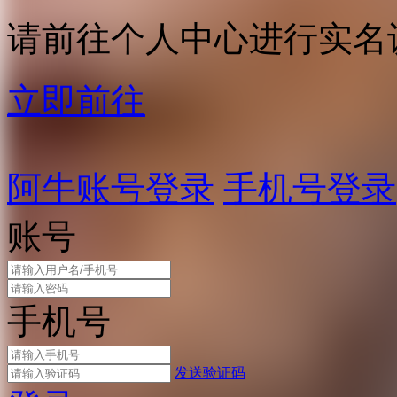
请前往个人中心进行实名
立即前往
阿牛账号登录
手机号登录
账号
手机号
发送验证码