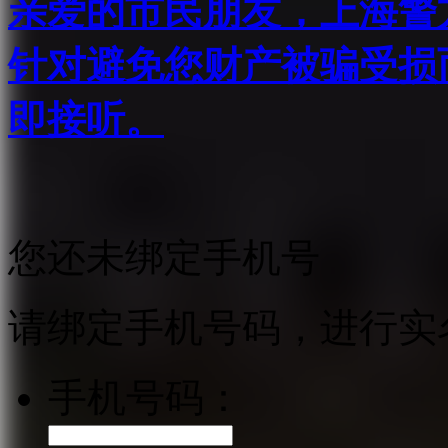
亲爱的市民朋友，上海警方反
针对避免您财产被骗受损
即接听。
您还未绑定手机号
请绑定手机号码，进行实
手机号码：