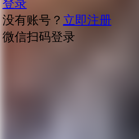
登录
没有账号？
立即注册
微信扫码登录