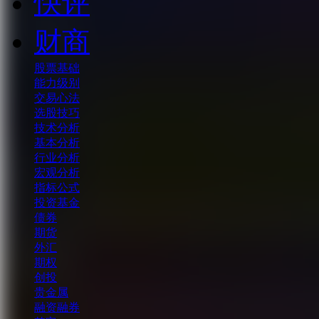
快评
财商
股票基础
能力级别
交易心法
选股技巧
技术分析
基本分析
行业分析
宏观分析
指标公式
投资基金
债券
期货
外汇
期权
创投
贵金属
融资融券