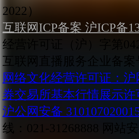
2022）
互联网ICP备案 沪ICP备130
经营许可证（沪）字第04
互联网直播服务企业备案号：2
网络文化经营许可证：沪网文[2
券交易所基本行情展示许
沪公网安备 31010702001
线：021-31268888
网站安全