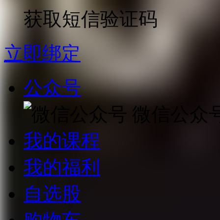
获取短信验证码
立即绑定
公众号
微信公众
我的课程
我的福利
自选股