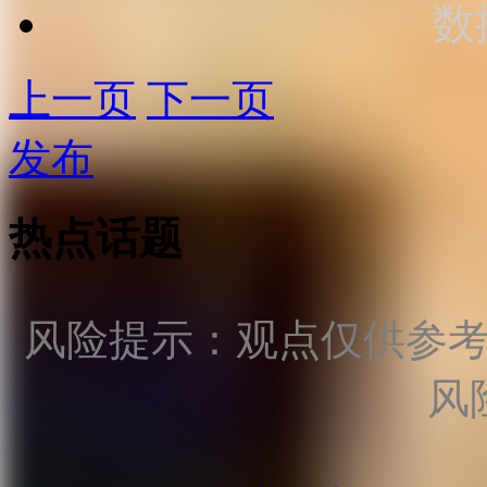
数
上一页
下一页
发布
热点话题
风险提示：观点仅供参
风