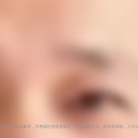
涉及个股仅供参考，不构成任何投资建议！投资风险自负。投资有风险，入市