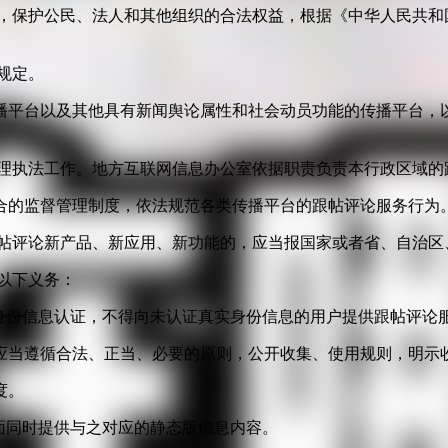
益，保护公民、法人和其他组织的合法权益，根据《中华人民共和
规定。
播平台以及其他具有新闻舆论属性和社会动员功能的传播平台，以
管理执法工作。地方互联网信息办公室依据职责负责本行政区域的
合的监督管理制度，依法规范各类传播平台的跟帖评论服务行为
跟帖评论新产品、新应用、新功能的，应当报国家或者省、自治区
以下义务：
身份信息认证，不得向未认证真实身份信息的用户提供跟帖评论
应当遵循合法、正当、必要的原则，公开收集、使用规则，明示
度。
面同时提供与之对应的静态版信息内容。