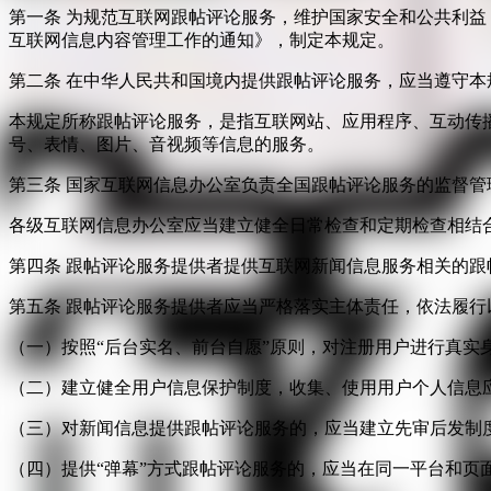
第一条 为规范互联网跟帖评论服务，维护国家安全和公共利
互联网信息内容管理工作的通知》，制定本规定。
第二条 在中华人民共和国境内提供跟帖评论服务，应当遵守本
本规定所称跟帖评论服务，是指互联网站、应用程序、互动传
号、表情、图片、音视频等信息的服务。
第三条 国家互联网信息办公室负责全国跟帖评论服务的监督
各级互联网信息办公室应当建立健全日常检查和定期检查相结
第四条 跟帖评论服务提供者提供互联网新闻信息服务相关的
第五条 跟帖评论服务提供者应当严格落实主体责任，依法履行
（一）按照“后台实名、前台自愿”原则，对注册用户进行真实
（二）建立健全用户信息保护制度，收集、使用用户个人信息
（三）对新闻信息提供跟帖评论服务的，应当建立先审后发制
（四）提供“弹幕”方式跟帖评论服务的，应当在同一平台和页