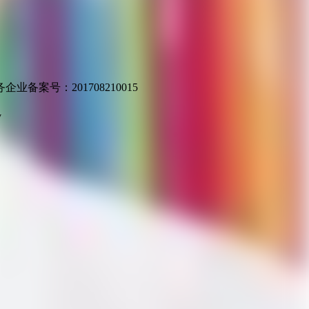
业备案号：201708210015
v