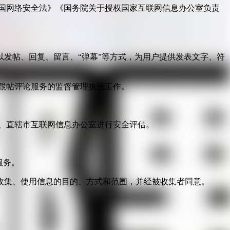
国网络安全法》《国务院关于授权国家互联网信息办公室负责
发帖、回复、留言、“弹幕”等方式，为用户提供发表文字、符
跟帖评论服务的监督管理执法工作。
。
、直辖市互联网信息办公室进行安全评估。
服务。
收集、使用信息的目的、方式和范围，并经被收集者同意。