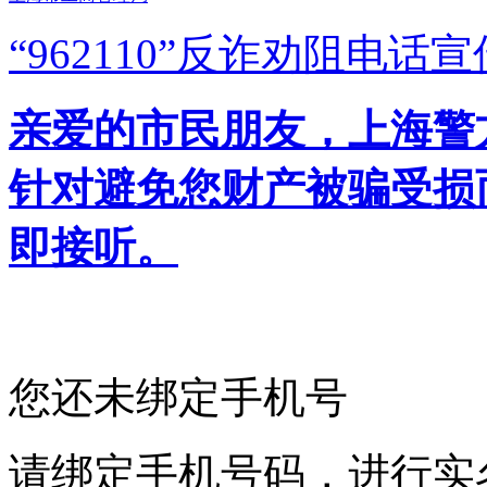
“962110”
反诈劝阻电话宣
亲爱的市民朋友，上海警方反
针对避免您财产被骗受损
即接听。
您还未绑定手机号
请绑定手机号码，进行实