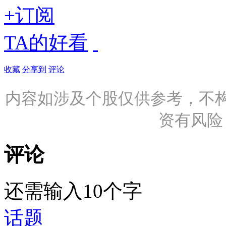
+订阅
TA的好看
收藏
分享到
评论
内容如涉及个股仅供参考，不
资有风险
评论
还需输入10个字
话题