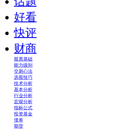
话题
好看
快评
财商
股票基础
能力级别
交易心法
选股技巧
技术分析
基本分析
行业分析
宏观分析
指标公式
投资基金
债券
期货