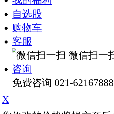
我的福利
自选股
购物车
客服
微信扫一
咨询
免费咨询
021-62167888
X