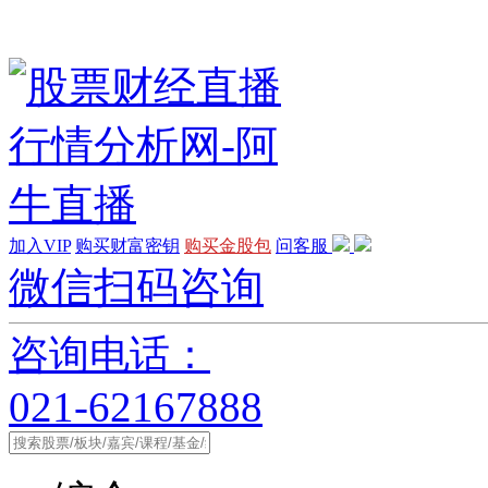
加入VIP
购买财富密钥
购买金股包
问客服
微信扫码咨询
咨询电话：
021-62167888