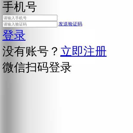
手机号
发送验证码
登录
没有账号？
立即注册
微信扫码登录