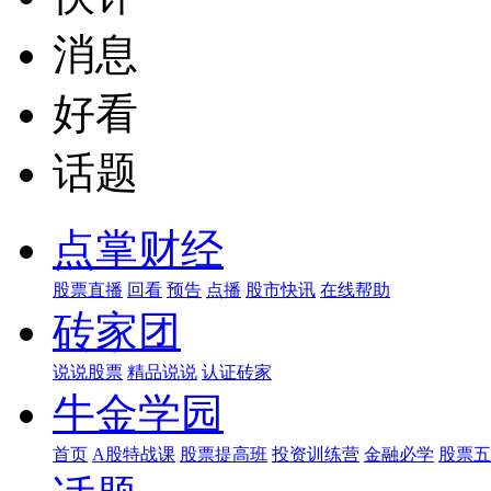
消息
好看
话题
点掌财经
股票直播
回看
预告
点播
股市快讯
在线帮助
砖家团
说说股票
精品说说
认证砖家
牛金学园
首页
A股特战课
股票提高班
投资训练营
金融必学
股票五