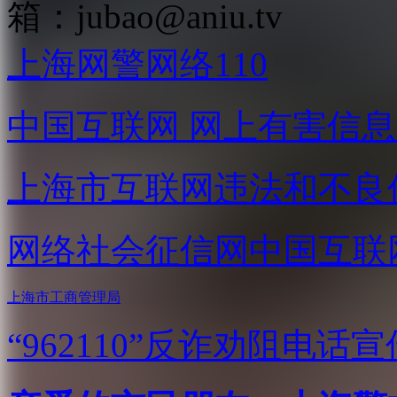
箱：
jubao@aniu.tv
上海网警网络110
中国互联网
网上有害信息
上海市互联网
违法和不良
网络社会征信网
中国互联
上海市工商管理局
“962110”
反诈劝阻电话宣