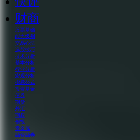
快评
财商
股票基础
能力级别
交易心法
选股技巧
技术分析
基本分析
行业分析
宏观分析
指标公式
投资基金
债券
期货
外汇
期权
创投
贵金属
融资融券