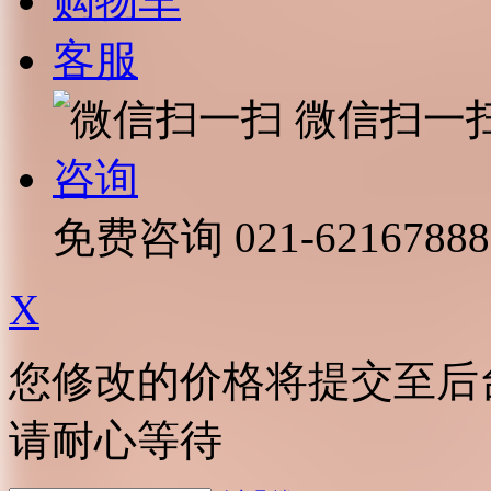
购物车
客服
微信扫一
咨询
免费咨询
021-62167888
X
您修改的价格将提交至后
请耐心等待