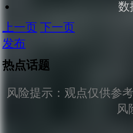
数
上一页
下一页
发布
热点话题
风险提示：观点仅供参
风