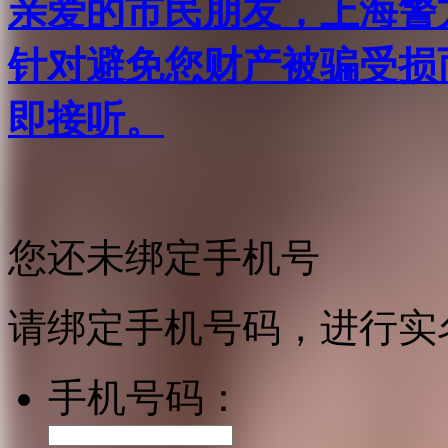
亲爱的市民朋友，上海警方反
针对避免您财产被骗受损
即接听。
您还未绑定手机号
请绑定手机号码，进行实
手机号码：