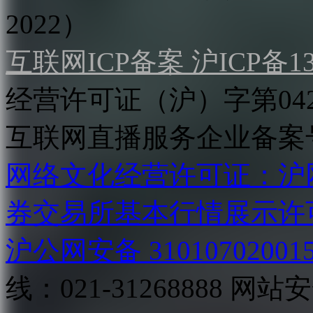
2022）
互联网ICP备案 沪ICP备130
经营许可证（沪）字第04
互联网直播服务企业备案号：2
网络文化经营许可证：沪网文[2
券交易所基本行情展示许
沪公网安备 31010702001
线：021-31268888
网站安全