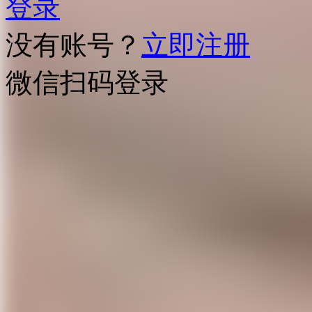
登录
没有账号？
立即注册
微信扫码登录