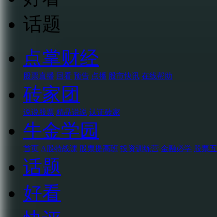
话题
点掌财经
股票直播
回看
预告
点播
股市快讯
在线帮助
砖家团
说说股票
精品说说
认证砖家
牛金学园
首页
A股特战课
股票提高班
投资训练营
金融必学
股票五
话题
好看