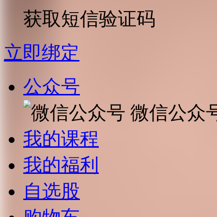
获取短信验证码
立即绑定
公众号
微信公众
我的课程
我的福利
自选股