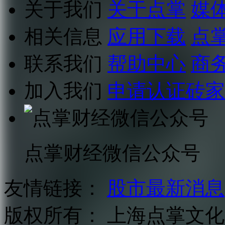
关于我们
关于点掌
媒
相关信息
应用下载
点
联系我们
帮助中心
商
加入我们
申请认证砖家
点掌财经微信公众号
友情链接：
股市最新消息
版权所有：
上海点掌文化科