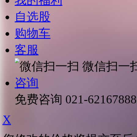
我的福利
自选股
购物车
客服
微信扫一
咨询
免费咨询
021-62167888
X