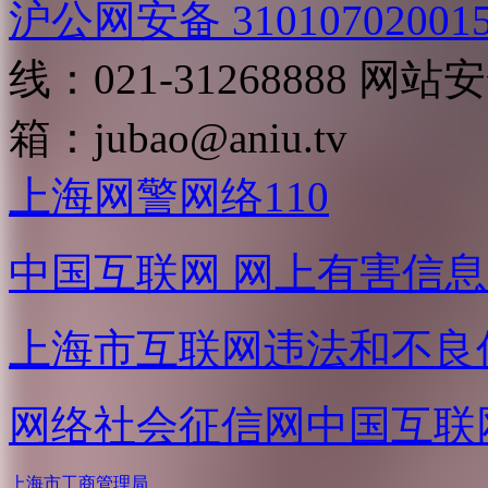
沪公网安备 31010702001
线：021-31268888
网站安全
箱：
jubao@aniu.tv
上海网警网络110
中国互联网
网上有害信息
上海市互联网
违法和不良
网络社会征信网
中国互联
上海市工商管理局