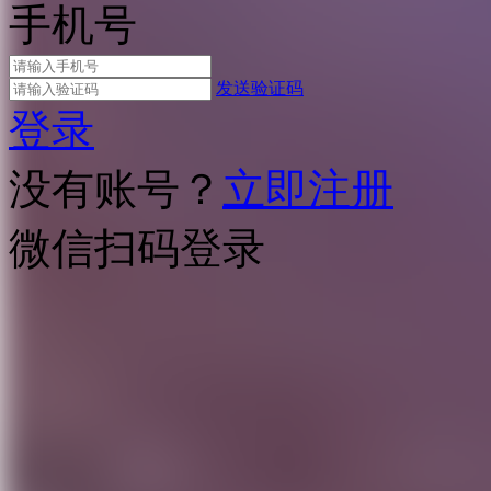
手机号
发送验证码
登录
没有账号？
立即注册
微信扫码登录