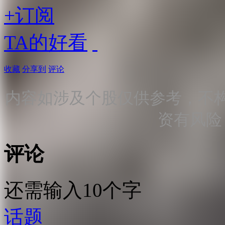
+订阅
TA的好看
收藏
分享到
评论
内容如涉及个股仅供参考，不
资有风险
评论
还需输入10个字
话题