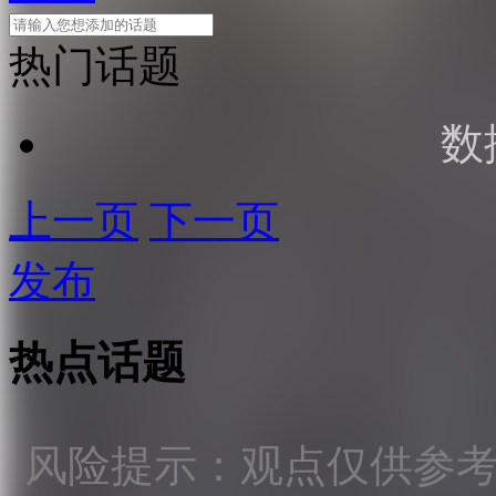
热门话题
数
上一页
下一页
发布
热点话题
风险提示：观点仅供参