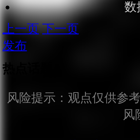
数
上一页
下一页
发布
热点话题
风险提示：观点仅供参
风