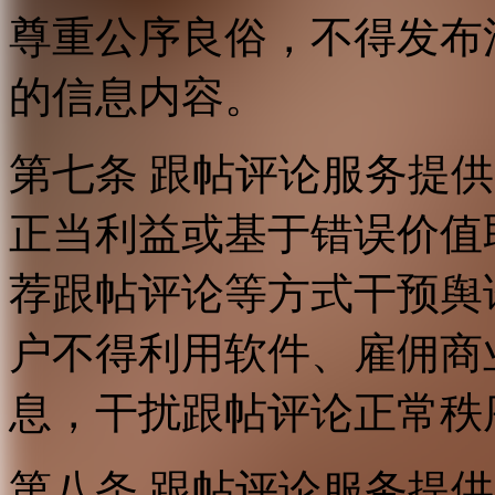
尊重公序良俗，不得发布
的信息内容。
第七条 跟帖评论服务提
正当利益或基于错误价值
荐跟帖评论等方式干预舆
户不得利用软件、雇佣商
息，干扰跟帖评论正常秩
第八条 跟帖评论服务提