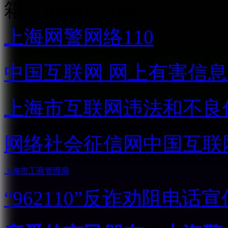
箱：
jubao@aniu.tv
上海网警网络110
中国互联网
网上有害信息
上海市互联网
违法和不良
网络社会征信网
中国互联
上海市工商管理局
“962110”
反诈劝阻电话宣