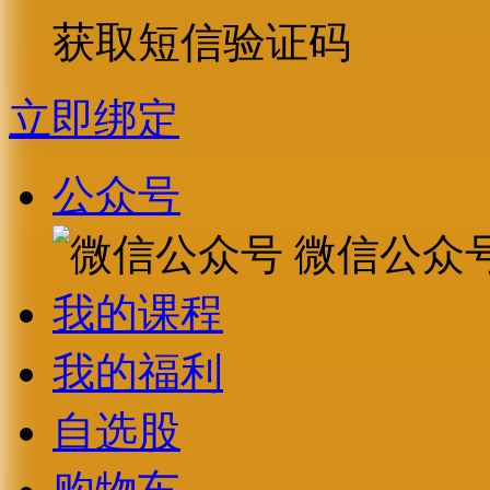
获取短信验证码
立即绑定
公众号
微信公众
我的课程
我的福利
自选股