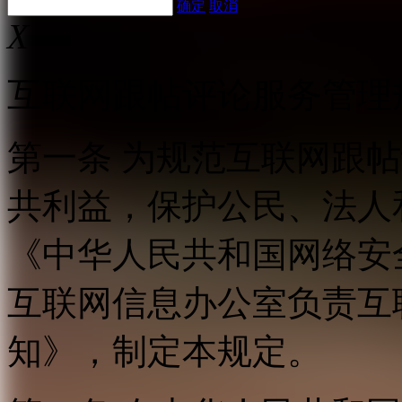
确定
取消
X
互联网跟帖评论服务管理
第一条 为规范互联网跟
共利益，保护公民、法人
《中华人民共和国网络安
互联网信息办公室负责互
知》，制定本规定。