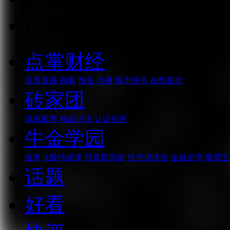
话题
点掌财经
股票直播
回看
预告
点播
股市快讯
在线帮助
砖家团
说说股票
精品说说
认证砖家
牛金学园
首页
A股特战课
股票提高班
投资训练营
金融必学
股票五
话题
好看