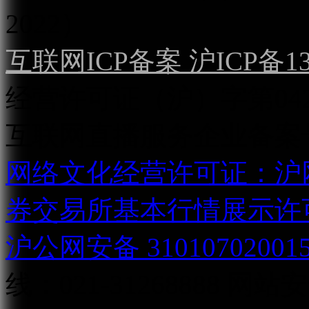
2022）
互联网ICP备案 沪ICP备130
经营许可证（沪）字第04
互联网直播服务企业备案号：2
网络文化经营许可证：沪网文[2
券交易所基本行情展示许
沪公网安备 31010702001
线：021-31268888
网站安全