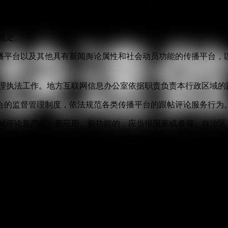
益，保护公民、法人和其他组织的合法权益，根据《中华人民共和
规定。
播平台以及其他具有新闻舆论属性和社会动员功能的传播平台，以
管理执法工作。地方互联网信息办公室依据职责负责本行政区域的
合的监督管理制度，依法规范各类传播平台的跟帖评论服务行为
跟帖评论新产品、新应用、新功能的，应当报国家或者省、自治区
以下义务：
身份信息认证，不得向未认证真实身份信息的用户提供跟帖评论
应当遵循合法、正当、必要的原则，公开收集、使用规则，明示
度。
面同时提供与之对应的静态版信息内容。