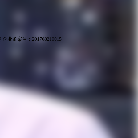
业备案号：201708210015
v