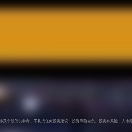
涉及个股仅供参考，不构成任何投资建议！投资风险自负。投资有风险，入市