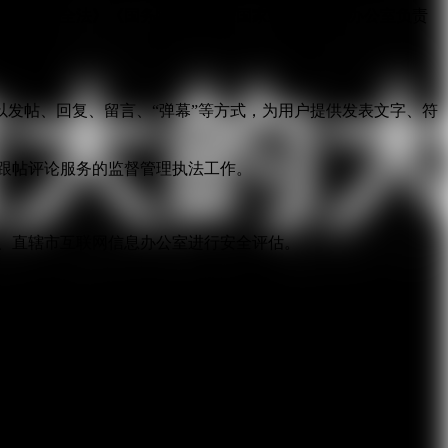
国网络安全法》《国务院关于授权国家互联网信息办公室负责
发帖、回复、留言、“弹幕”等方式，为用户提供发表文字、符
跟帖评论服务的监督管理执法工作。
。
、直辖市互联网信息办公室进行安全评估。
服务。
收集、使用信息的目的、方式和范围，并经被收集者同意。