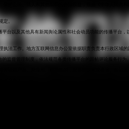
益，保护公民、法人和其他组织的合法权益，根据《中华人民共和
规定。
播平台以及其他具有新闻舆论属性和社会动员功能的传播平台，以
管理执法工作。地方互联网信息办公室依据职责负责本行政区域的
合的监督管理制度，依法规范各类传播平台的跟帖评论服务行为
跟帖评论新产品、新应用、新功能的，应当报国家或者省、自治区
以下义务：
身份信息认证，不得向未认证真实身份信息的用户提供跟帖评论
应当遵循合法、正当、必要的原则，公开收集、使用规则，明示
度。
面同时提供与之对应的静态版信息内容。