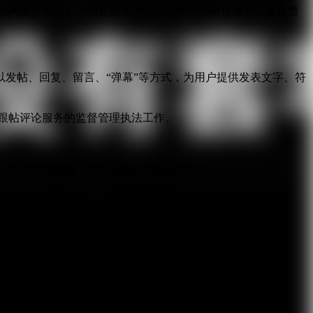
国网络安全法》《国务院关于授权国家互联网信息办公室负责
发帖、回复、留言、“弹幕”等方式，为用户提供发表文字、符
跟帖评论服务的监督管理执法工作。
。
、直辖市互联网信息办公室进行安全评估。
服务。
收集、使用信息的目的、方式和范围，并经被收集者同意。