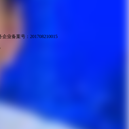
业备案号：201708210015
v