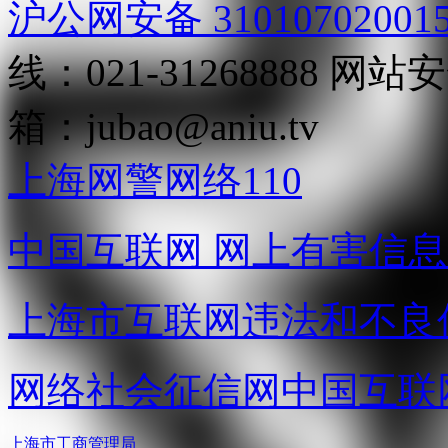
沪公网安备 31010702001
线：021-31268888
网站安全
箱：
jubao@aniu.tv
上海网警网络110
中国互联网
网上有害信息
上海市互联网
违法和不良
网络社会征信网
中国互联
上海市工商管理局