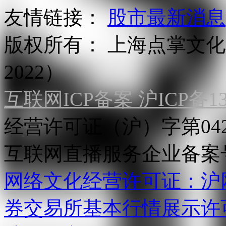
友情链接：
股市最新消息
版权所有：
上海点掌文化科
2022）
互联网ICP备案 沪ICP备130
经营许可证（沪）字第04
互联网直播服务企业备案号：2
网络文化经营许可证：沪网文[2
券交易所基本行情展示许