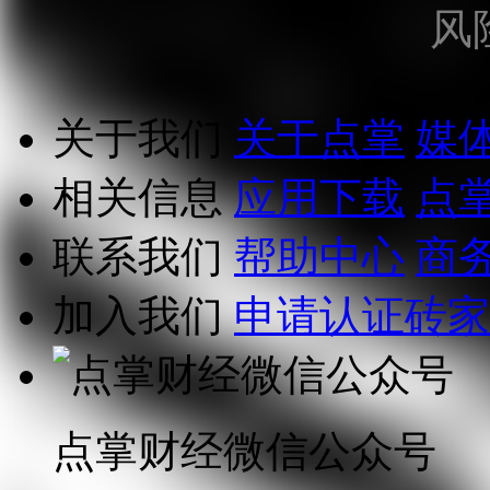
风
关于我们
关于点掌
媒
相关信息
应用下载
点
联系我们
帮助中心
商
加入我们
申请认证砖家
点掌财经微信公众号