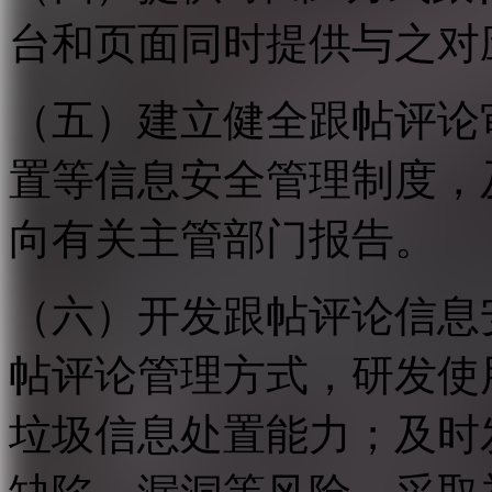
台和页面同时提供与之对
（五）建立健全跟帖评论
置等信息安全管理制度，
向有关主管部门报告。
（六）开发跟帖评论信息
帖评论管理方式，研发使
垃圾信息处置能力；及时