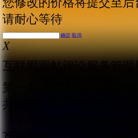
您修改的价格将提交至后
请耐心等待
确定
取消
X
互联网跟帖评论服务管理
第一条 为规范互联网跟
共利益，保护公民、法人
《中华人民共和国网络安
互联网信息办公室负责互