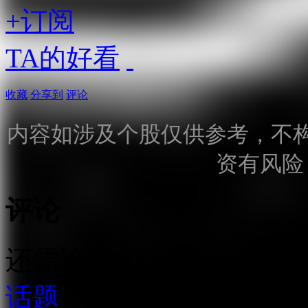
+订阅
TA的好看
收藏
分享到
评论
内容如涉及个股仅供参考，不
资有风险
评论
还需输入10个字
话题