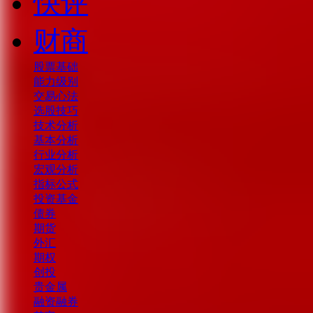
快评
财商
股票基础
能力级别
交易心法
选股技巧
技术分析
基本分析
行业分析
宏观分析
指标公式
投资基金
债券
期货
外汇
期权
创投
贵金属
融资融券