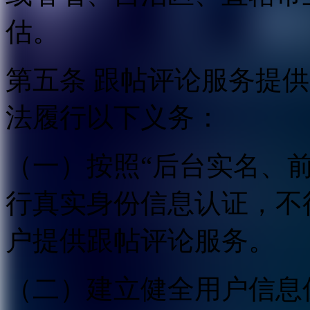
估。
第五条 跟帖评论服务提
法履行以下义务：
（一）按照“后台实名、
行真实身份信息认证，不
户提供跟帖评论服务。
（二）建立健全用户信息