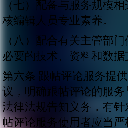
（七）配备与服务规模相
核编辑人员专业素养。
（八）配合有关主管部门
必要的技术、资料和数据
第六条 跟帖评论服务提
议，明确跟帖评论的服务
法律法规告知义务，有针
帖评论服务使用者应当严