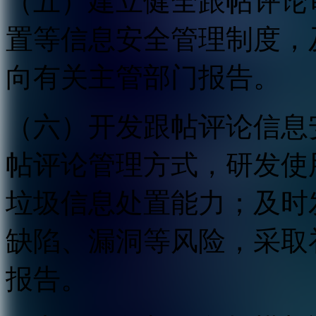
（五）建立健全跟帖评论
置等信息安全管理制度，
向有关主管部门报告。
（六）开发跟帖评论信息
帖评论管理方式，研发使
垃圾信息处置能力；及时
缺陷、漏洞等风险，采取
报告。