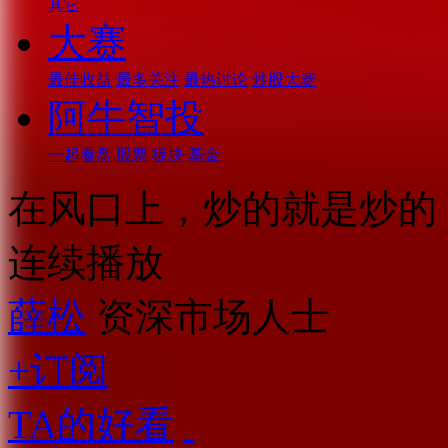
其它
大赛
最佳收益
最多关注
最热讨论
炒股大赛
阿牛智投
一起看盘
股票
板块
基金
在风口上，炒的就是炒的
连续播放
薛松
资深市场人士
+订阅
TA的好看