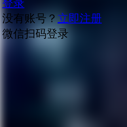
登录
没有账号？
立即注册
微信扫码登录