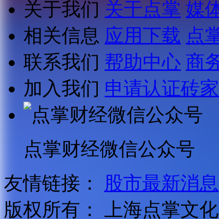
关于我们
关于点掌
媒
相关信息
应用下载
点
联系我们
帮助中心
商
加入我们
申请认证砖家
点掌财经微信公众号
友情链接：
股市最新消息
版权所有：
上海点掌文化科