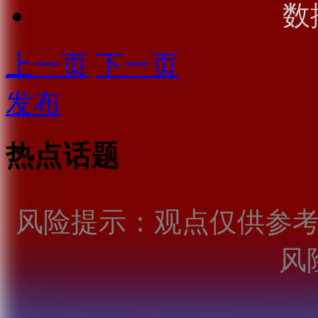
数
上一页
下一页
发布
热点话题
风险提示：观点仅供参
风