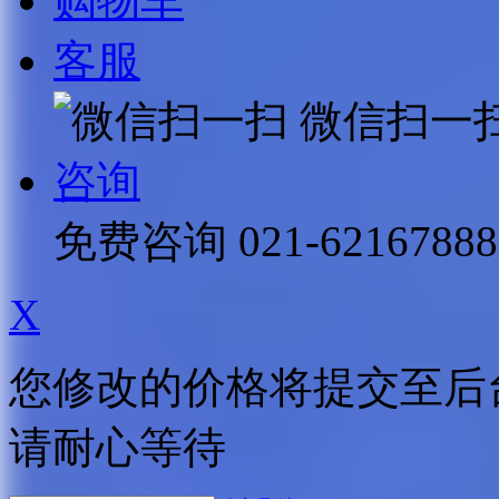
购物车
客服
微信扫一
咨询
免费咨询
021-62167888
X
您修改的价格将提交至后
请耐心等待