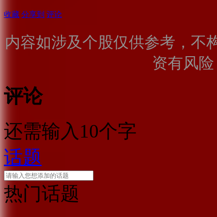
收藏
分享到
评论
内容如涉及个股仅供参考，不
资有风险
评论
还需输入10个字
话题
热门话题