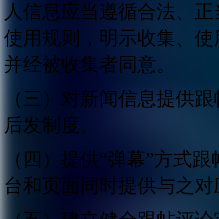
人信息应当遵循合法、正
使用规则，明示收集、使
并经被收集者同意。
（三）对新闻信息提供跟
后发制度。
（四）提供“弹幕”方式
台和页面同时提供与之对