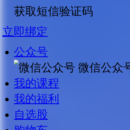
获取短信验证码
立即绑定
公众号
微信公众
我的课程
我的福利
自选股