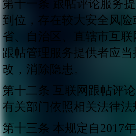
第十一条 跟帖评论服务
到位，存在较大安全风险
省、自治区、直辖市互联
跟帖管理服务提供者应当
改，消除隐患。
第十二条 互联网跟帖评
有关部门依照相关法律法
第十三条 本规定自2017