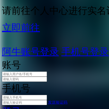
请前往个人中心进行实名
立即前往
阿牛账号登录
手机号登录
账号
手机号
发送验证码