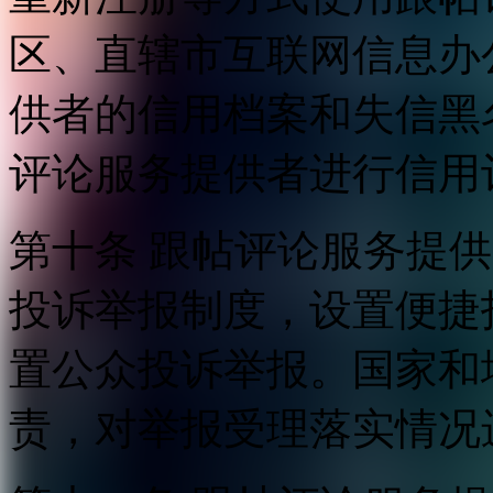
区、直辖市互联网信息办
供者的信用档案和失信黑
评论服务提供者进行信用
第十条 跟帖评论服务提
投诉举报制度，设置便捷
置公众投诉举报。国家和
责，对举报受理落实情况