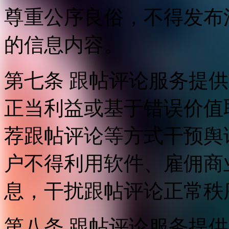
尊重公序良俗，不得发布
的信息内容。
第七条 跟帖评论服务提
正当利益或基于错误价值
荐跟帖评论等方式干预舆
户不得利用软件、雇佣商
息，干扰跟帖评论正常秩
第八条 跟帖评论服务提