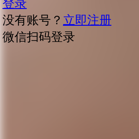
登录
没有账号？
立即注册
微信扫码登录