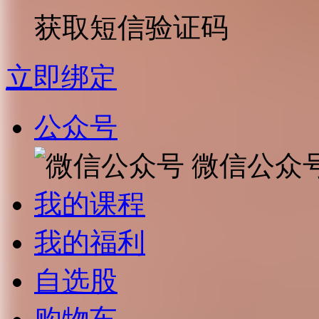
获取短信验证码
立即绑定
公众号
微信公众
我的课程
我的福利
自选股