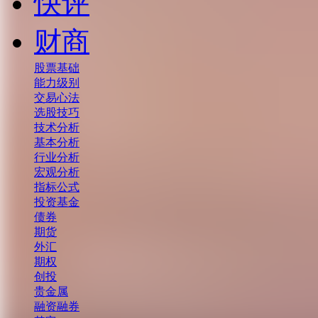
快评
财商
股票基础
能力级别
交易心法
选股技巧
技术分析
基本分析
行业分析
宏观分析
指标公式
投资基金
债券
期货
外汇
期权
创投
贵金属
融资融券