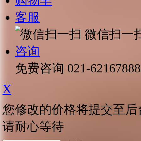
购物车
客服
微信扫一
咨询
免费咨询
021-62167888
X
您修改的价格将提交至后
请耐心等待