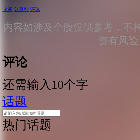
收藏
分享到
评论
内容如涉及个股仅供参考，不
资有风险
评论
还需输入10个字
话题
热门话题